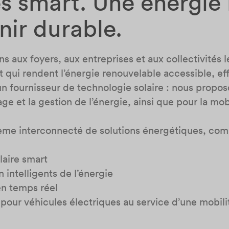
s smart. Une énergie i
nir durable.
 aux foyers, aux entreprises et aux collectivités 
 qui rendent l’énergie renouvelable accessible, effi
 fournisseur de technologie solaire : nous propo
ge et la gestion de l’énergie, ainsi que pour la mob
me interconnecté de solutions énergétiques, com
laire smart
 intelligents de l’énergie
en temps réel
pour véhicules électriques au service d’une mobili