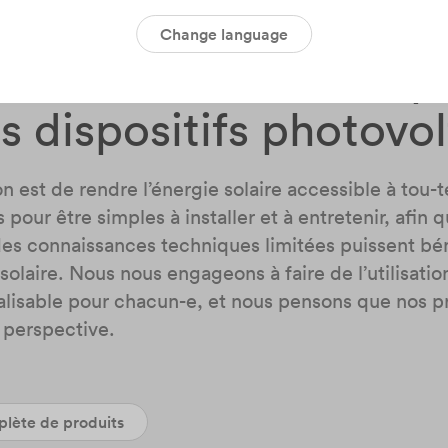
Change language
uissants, fiables et 
s dispositifs photovo
n est de rendre l’énergie solaire accessible à tou-t
our être simples à installer et à entretenir, afin 
s connaissances techniques limitées puissent bén
solaire. Nous nous engageons à faire de l’utilisatio
réalisable pour chacun-e, et nous pensons que nos p
 perspective.
lète de produits