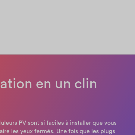
lation en un clin
leurs PV sont si faciles à installer que vous
ire les yeux fermés. Une fois que les plugs