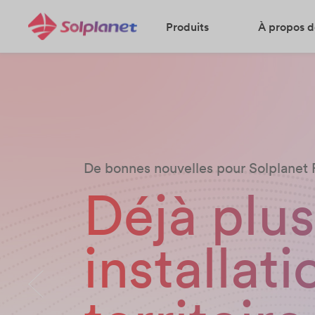
Produits
À propos d
De bonnes nouvelles pour Solplanet 
Déjà plu
installati