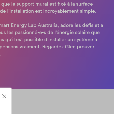
que le support mural est fixé à la surface
e de l’installation est incroyablement simple.
art Energy Lab Australia, adore les défis et a
us les passionné-e-s de l’énergie solaire que
s qu’il est possible d’installer un système à
e pensons vraiment. Regardez Glen prouver
.