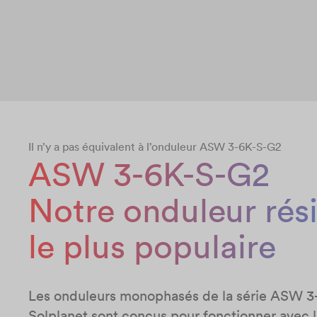
Il n’y a pas équivalent à l’onduleur ASW 3-6K-S-G2
ASW 3-6K-S-G2
Notre onduleur rési
le plus populaire
Les onduleurs monophasés de la série ASW 
Solplanet sont conçus pour fonctionner avec l