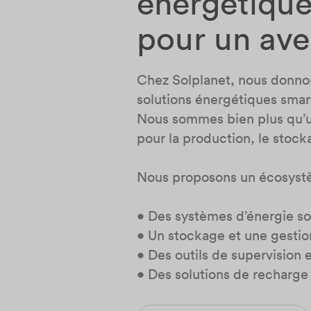
énergétique
pour un ave
Chez Solplanet, nous donnons
solutions énergétiques smart
Nous sommes bien plus qu’un
pour la production, le stocka
Nous proposons un écosystè
• Des systèmes d’énergie so
• Un stockage et une gestion
• Des outils de supervision 
• Des solutions de recharge 