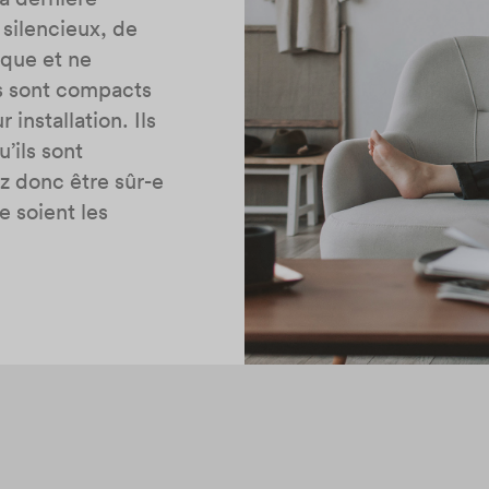
 silencieux, de
ique et ne
s sont compacts
 installation. Ils
’ils sont
ez donc être sûr-e
e soient les