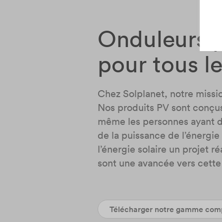
Onduleurs p
pour tous le
Chez Solplanet, notre missio
Nos produits PV sont conçus p
même les personnes ayant de
de la puissance de l’énergie 
l’énergie solaire un projet 
sont une avancée vers cette
Télécharger notre gamme comp