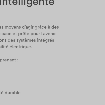
ntelligente
les moyens d’agir grâce à des
cace et prête pour l’avenir.
sons des systèmes intégrés
ilité électrique.
prenant :
té durable