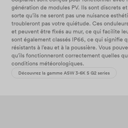
génération de modules PV. Ils sont discrets et
sorte qu’ils ne seront pas une nuisance esthét
troubleront pas votre quiétude. Ces onduleur
et peuvent être fixés au mur, ce qui facilite leur
sont également classés IP66, ce qui signifie qu
résistants à l’eau et à la poussière. Vous pouv
qu’ils fonctionneront correctement quelles qu
conditions météorologiques.
Découvrez la gamme ASW 3-6K S G2 series