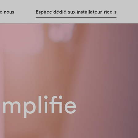
e nous
Espace dédié aux installateur-rice-s
implifie