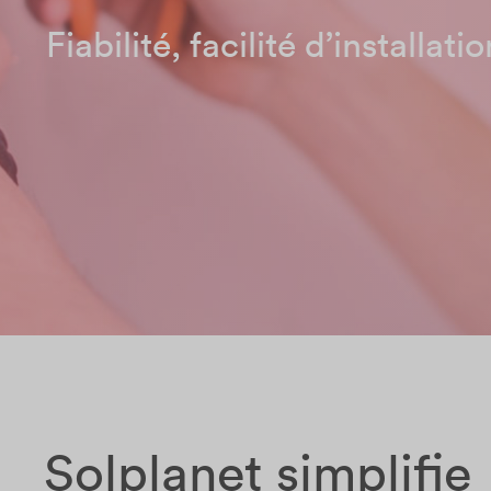
Fiabilité, facilité d’installatio
Solplanet simplifie