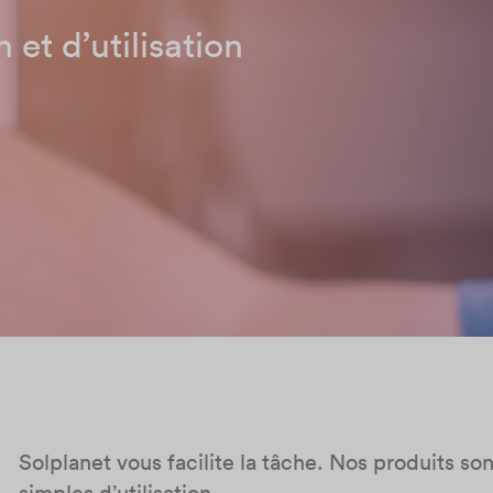
n et d’utilisation
Solplanet vous facilite la tâche. Nos produits sont 
simples d’utilisation.