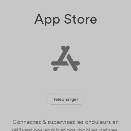
App Store
Télécharger
Connectez & supervisez les onduleurs en
utilisant nos applications mobiles natives.