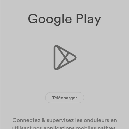
Google Play
Télécharger
Connectez & supervisez les onduleurs en
utilisant nos applications mobiles natives.