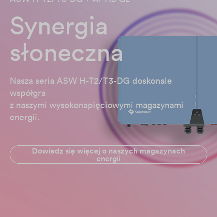
Synergia
słoneczna
Nasza seria ASW H-T2/T3-DG doskonale
współgra
z naszymi wysokonapięciowymi magazynami
energii.
Dowiedz się więcej o naszych magazynach
energii