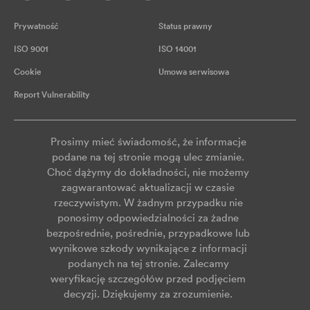
Prywatność
Status prawny
ISO 9001
ISO 14001
Cookie
Umowa serwisowa
Report Vulnerability
Prosimy mieć świadomość, że informacje
podane na tej stronie mogą ulec zmianie.
Choć dążymy do dokładności, nie możemy
zagwarantować aktualizacji w czasie
rzeczywistym. W żadnym przypadku nie
ponosimy odpowiedzialności za żadne
bezpośrednie, pośrednie, przypadkowe lub
wynikowe szkody wynikające z informacji
podanych na tej stronie. Zalecamy
weryfikację szczegółów przed podjęciem
decyzji. Dziękujemy za zrozumienie.