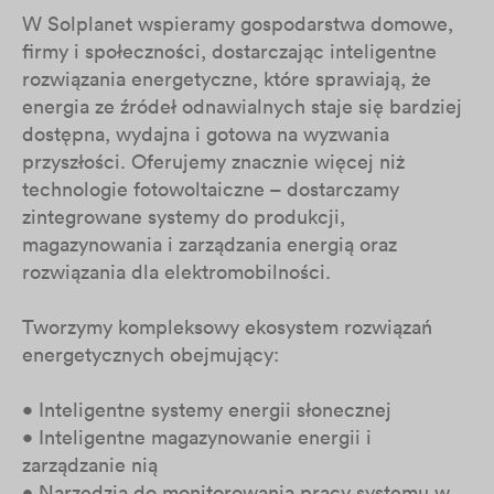
W Solplanet wspieramy gospodarstwa domowe,
firmy i społeczności, dostarczając inteligentne
rozwiązania energetyczne, które sprawiają, że
energia ze źródeł odnawialnych staje się bardziej
dostępna, wydajna i gotowa na wyzwania
przyszłości. Oferujemy znacznie więcej niż
technologie fotowoltaiczne – dostarczamy
zintegrowane systemy do produkcji,
magazynowania i zarządzania energią oraz
rozwiązania dla elektromobilności.
Tworzymy kompleksowy ekosystem rozwiązań
energetycznych obejmujący:
• Inteligentne systemy energii słonecznej
• Inteligentne magazynowanie energii i
zarządzanie nią
• Narzędzia do monitorowania pracy systemu w