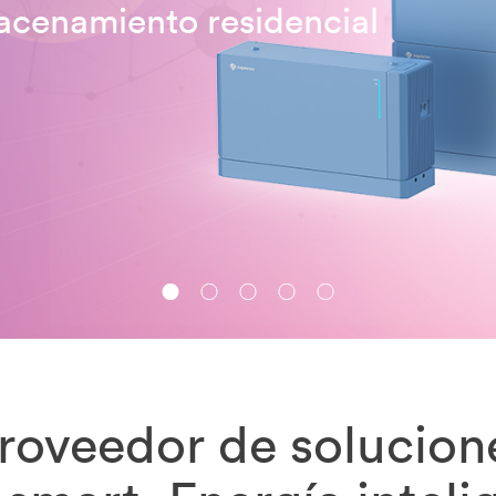
acenamiento residencial
roveedor de solucion