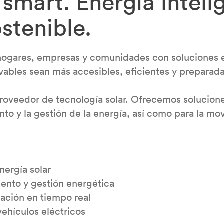
 smart. Energía inteli
stenible.
hogares, empresas y comunidades con soluciones e
ables sean más accesibles, eficientes y preparadas
veedor de tecnología solar. Ofrecemos soluciones
o y la gestión de la energía, así como para la movi
nergía solar
ento y gestión energética
ación en tiempo real
vehículos eléctricos