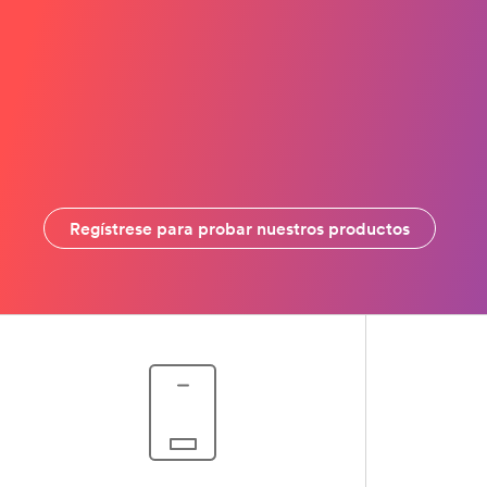
Regístrese para probar nuestros productos