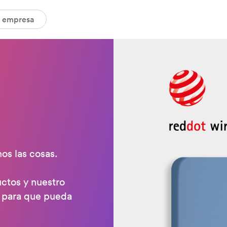
a empresa
os las cosas.
uctos y nuestro
d para que pueda