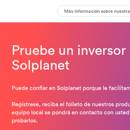
Más información sobre nuestr
Pruebe un inversor
Solplanet
Puede confiar en Solplanet porque le facilitam
Regístrese, reciba el folleto de nuestros prod
equipo local se pondrá en contacto con uste
probarlos.