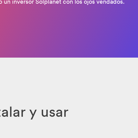
o un inversor Solplanet con los ojos vendados.
talar y usar