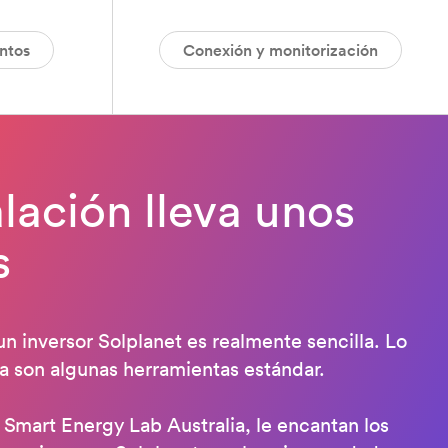
ntos
Conexión y monitorización
alación lleva unos
s
un inversor Solplanet es realmente sencilla. Lo
a son algunas herramientas estándar.
 Smart Energy Lab Australia, le encantan los