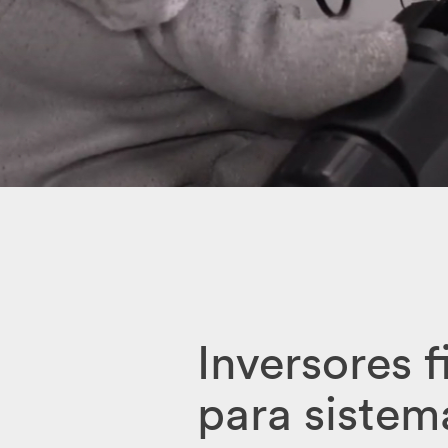
Inversores f
para sistem