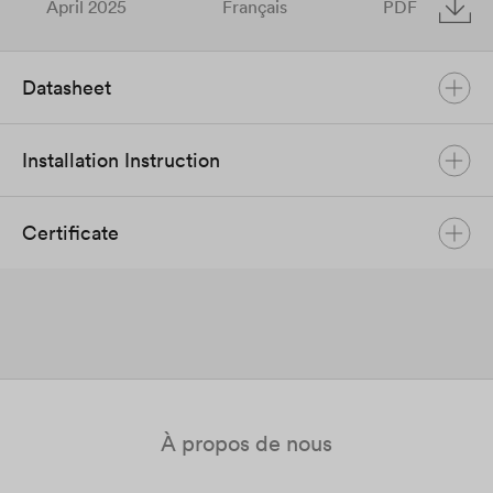
April 2025
Français
PDF
Datasheet
Installation Instruction
Fiche Technique ASW H-S2 3-6kW
April 2025
Anglaise
PDF
Certificate
À propos de nous