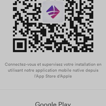
Connectez-vous et supervisez votre installation en
utilisant notre application mobile native depuis
l’App Store d’Apple
Google Play