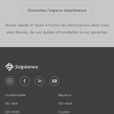
Consultez l’espace installateurs
Accès rapide et facile à toutes les informations dont vous
avez besoin, de nos guides d’installation à nos garanties​
Confidentialité
Mentions
ISO 9001
ISO 14001
ISO 45001
Cookies