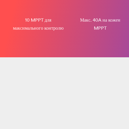
10 MPPT для
Макс. 40A на кожен
максимального контролю
MPPT