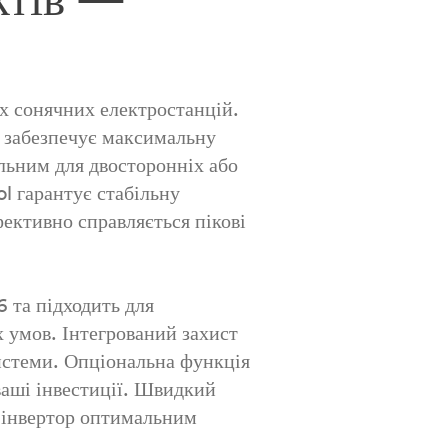
 сонячних електростанцій.
 забезпечує максимальну
льним для двосторонніх або
l гарантує стабільну
фективно справляється пікові
 та підходить для
х умов. Інтегрований захист
истеми. Опціональна функція
аші інвестиції. Швидкий
й інвертор оптимальним