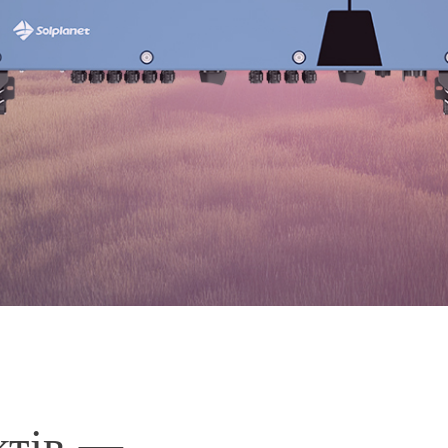
ктів —