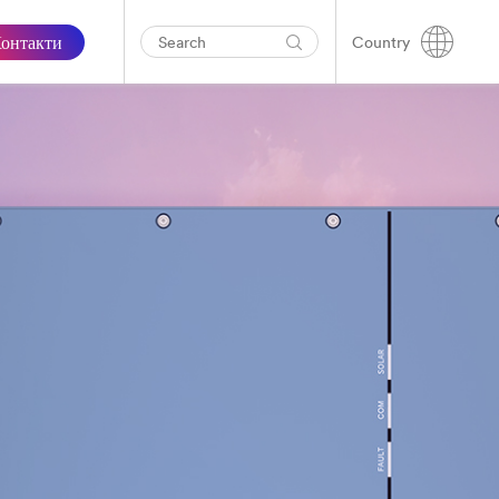
онтакти
Country