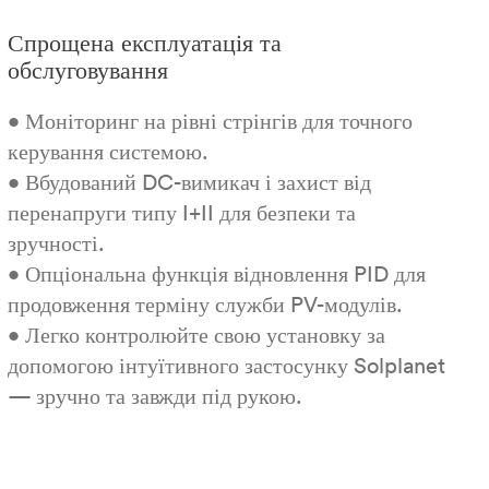
Спрощена експлуатація та
обслуговування
• Моніторинг на рівні стрінгів для точного
керування системою.
• Вбудований DC-вимикач і захист від
перенапруги типу I+II для безпеки та
зручності.
• Опціональна функція відновлення PID для
продовження терміну служби PV-модулів.
• Легко контролюйте свою установку за
допомогою інтуїтивного застосунку Solplanet
— зручно та завжди під рукою.