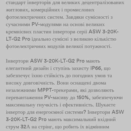
стандарт інверторів для великих децентралізованих
житлових, комерційних і промислових
фотоелектричних систем. Завдяки сумісності з
сучасними PV-модулями на основі великих
кремнієвих пластин інвертори серії ASW 3-20K-
LT-G2 Pro ідеально сумісні з великою кількістю
фотоелектричних модулів великої потужності.
Інвертори ASW 3-20K-LT-G2 Pro мають
елегантний дизайн і ступінь захисту IP66, що
забезпечує їхню стійкість до погодних умов та
високу довговічність. Вони оснащені двома
незалежними MPPT-трекерами, які дозволяють
перевантаження PV-масиву до 150%, забезпечуючи
максимальну гнучкість і ефективність. Шукаєте
інвертор для енергоємної системи? Інвертори ASW
3-20K-LT-G2 Pro мають максимальний вхідний
струм 32А на стрінг, що робить їх відмінним