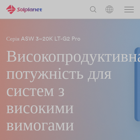
Серія ASW 3–20K LT-G2 Pro
Високопродуктивн
потужність для
систем з
високими
вимогами