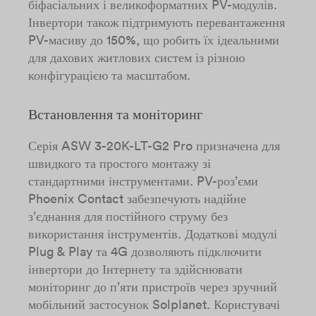
біфасіальних і великоформатних PV-модулів.
Інвертори також підтримують перевантаження
PV-масиву до 150%, що робить їх ідеальними
для дахових житлових систем із різною
конфігурацією та масштабом.
Встановлення та моніторинг
Серія ASW 3-20K-LT-G2 Pro призначена для
швидкого та простого монтажу зі
стандартними інструментами. PV-роз’єми
Phoenix Contact забезпечують надійне
з’єднання для постійного струму без
використання інструментів. Додаткові модулі
Plug & Play та 4G дозволяють підключити
інвертори до Інтернету та здійснювати
моніторинг до п’яти пристроїв через зручний
мобільний застосунок Solplanet. Користувачі