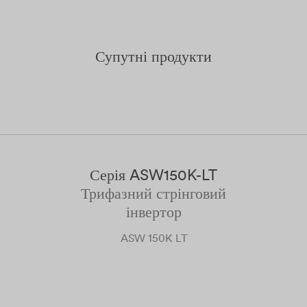
Супутні продукти
Серія ASW150K-LT
Трифазний стрінговий
інвертор
ASW 150K LT