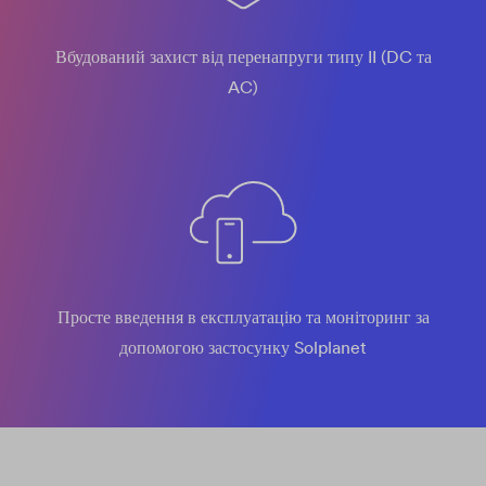
Вбудований захист від перенапруги типу II (DC та
AC)
Просте введення в експлуатацію та моніторинг за
допомогою застосунку Solplanet