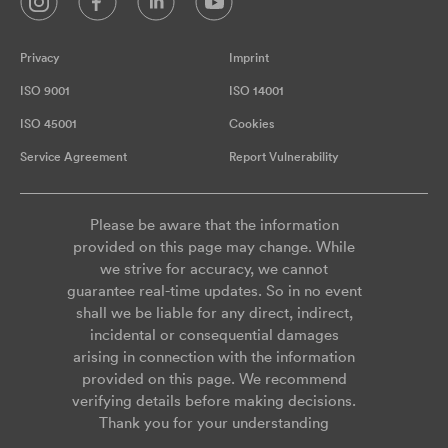
Privacy
Imprint
ISO 9001
ISO 14001
ISO 45001
Cookies
Service Agreement
Report Vulnerability
Please be aware that the information
provided on this page may change. While
we strive for accuracy, we cannot
guarantee real-time updates. So in no event
shall we be liable for any direct, indirect,
incidental or consequential damages
arising in connection with the information
provided on this page. We recommend
verifying details before making decisions.
Thank you for your understanding