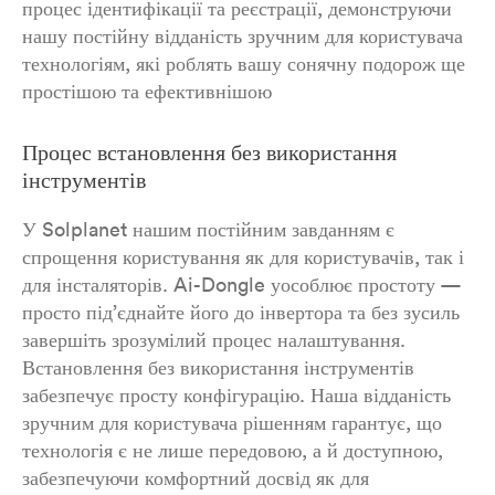
процес ідентифікації та реєстрації, демонструючи
нашу постійну відданість зручним для користувача
технологіям, які роблять вашу сонячну подорож ще
простішою та ефективнішою
Процес встановлення без використання
інструментів
У Solplanet нашим постійним завданням є
спрощення користування як для користувачів, так і
для інсталяторів. Ai-Dongle уособлює простоту —
просто під’єднайте його до інвертора та без зусиль
завершіть зрозумілий процес налаштування.
Встановлення без використання інструментів
забезпечує просту конфігурацію. Наша відданість
зручним для користувача рішенням гарантує, що
технологія є не лише передовою, а й доступною,
забезпечуючи комфортний досвід як для