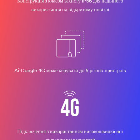
Конструкція з класом захисту IP66 для надійного
використання на відкритому повітрі
Ai-Dongle 4G може керувати до 5 різних пристроїв
Підключення з використанням високошвидкісної