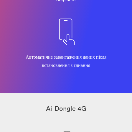
Автоматичне завантаження даних після
встановлення з’єднання
Ai-Dongle 4G