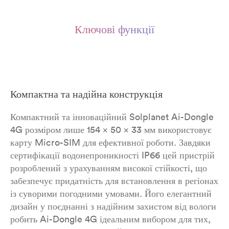
Ключові функції
Компактна та надійна конструкція
Компактний та інноваційний Solplanet Ai-Dongle
4G розміром лише 154 × 50 × 33 мм використовує
карту Micro-SIM для ефективної роботи. Завдяки
сертифікації водонепроникності IP66 цей пристрій
розроблений з урахуванням високої стійкості, що
забезпечує придатність для встановлення в регіонах
із суворими погодними умовами. Його елегантний
дизайн у поєднанні з надійним захистом від вологи
робить Ai-Dongle 4G ідеальним вибором для тих,