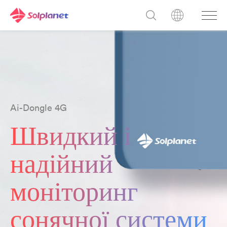
Ai-Dongle 4G
Швидкий і
надійний
моніторинг
сонячної системи