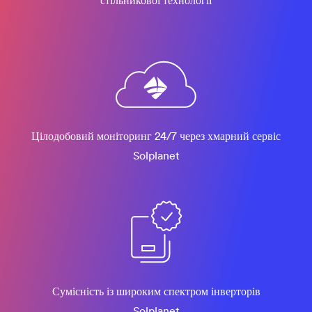
стільникової технології
Цілодобовий моніторинг 24/7 через хмарний сервіс
Solplanet
Сумісність із широким спектром інверторів
Solplanet