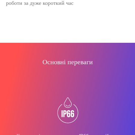
роботи за дуже короткий час
Основні переваги