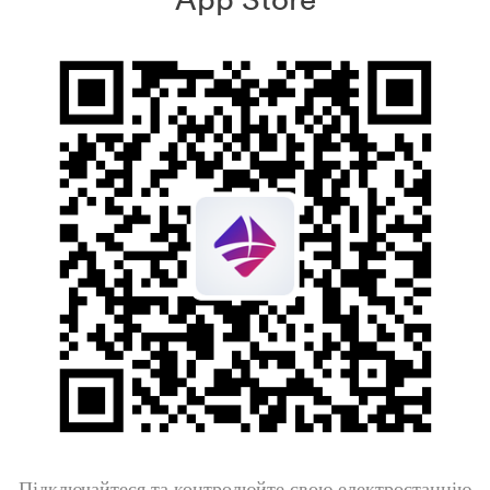
Підключайтеся та контролюйте свою електростанцію