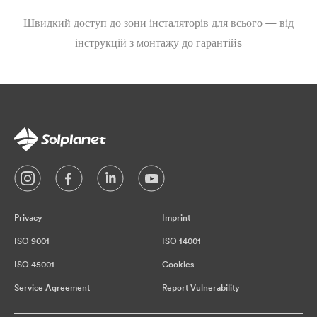
Швидкий доступ до зони інсталяторів для всього — від
інструкцій з монтажу до гарантійs
Privacy
Imprint
ISO 9001
ISO 14001
ISO 45001
Cookies
Service Agreement
Report Vulnerability