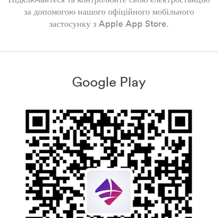
за допомогою нашого офіційного мобільного
застосунку з Apple App Store.
Google Play