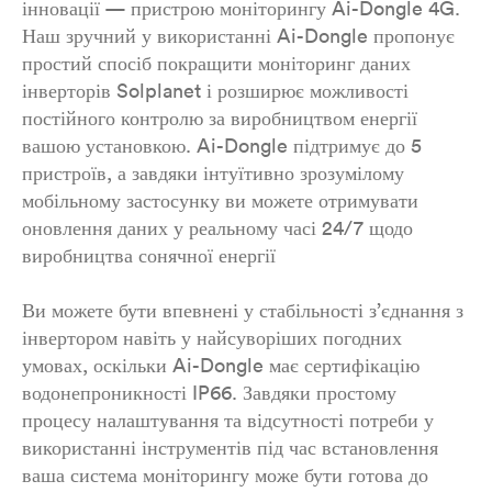
інновації — пристрою моніторингу Ai-Dongle 4G.
Наш зручний у використанні Ai-Dongle пропонує
простий спосіб покращити моніторинг даних
інверторів Solplanet і розширює можливості
постійного контролю за виробництвом енергії
вашою установкою. Ai-Dongle підтримує до 5
пристроїв, а завдяки інтуїтивно зрозумілому
мобільному застосунку ви можете отримувати
оновлення даних у реальному часі 24/7 щодо
виробництва сонячної енергії
Ви можете бути впевнені у стабільності з’єднання з
інвертором навіть у найсуворіших погодних
умовах, оскільки Ai-Dongle має сертифікацію
водонепроникності IP66. Завдяки простому
процесу налаштування та відсутності потреби у
використанні інструментів під час встановлення
ваша система моніторингу може бути готова до