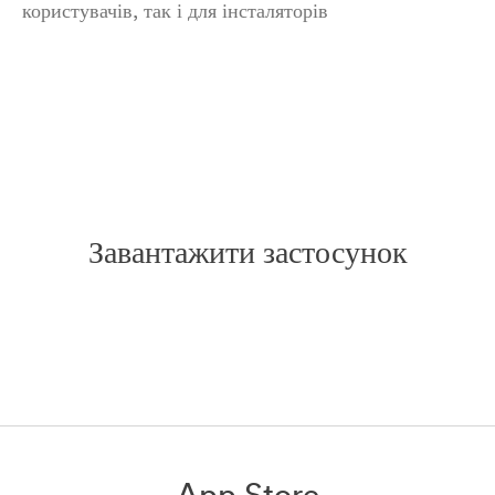
користувачів, так і для інсталяторів
Завантажити застосунок
App Store