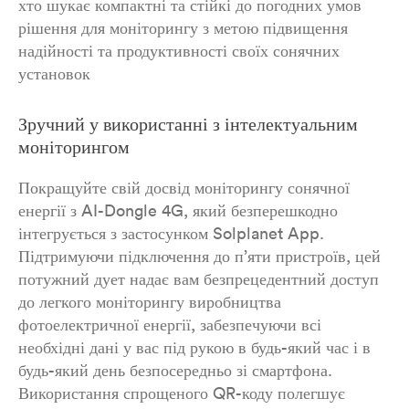
хто шукає компактні та стійкі до погодних умов
рішення для моніторингу з метою підвищення
надійності та продуктивності своїх сонячних
установок
Зручний у використанні з інтелектуальним
моніторингом
Покращуйте свій досвід моніторингу сонячної
енергії з AI-Dongle 4G, який безперешкодно
інтегрується з застосунком Solplanet App.
Підтримуючи підключення до п’яти пристроїв, цей
потужний дует надає вам безпрецедентний доступ
до легкого моніторингу виробництва
фотоелектричної енергії, забезпечуючи всі
необхідні дані у вас під рукою в будь-який час і в
будь-який день безпосередньо зі смартфона.
Використання спрощеного QR-коду полегшує