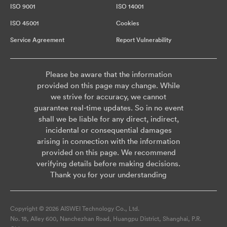
ISO 9001
ISO 14001
ISO 45001
Cookies
Service Agreement
Report Vulnerability
Please be aware that the information
provided on this page may change. While
we strive for accuracy, we cannot
guarantee real-time updates. So in no event
shall we be liable for any direct, indirect,
incidental or consequential damages
arising in connection with the information
provided on this page. We recommend
verifying details before making decisions.
Thank you for your understanding
Copyright © 2026 AISWEI Technology Co., Ltd.
No. 18, Alley 600, Nanchezhan Road, Huangpu District, Shanghai, P.R.