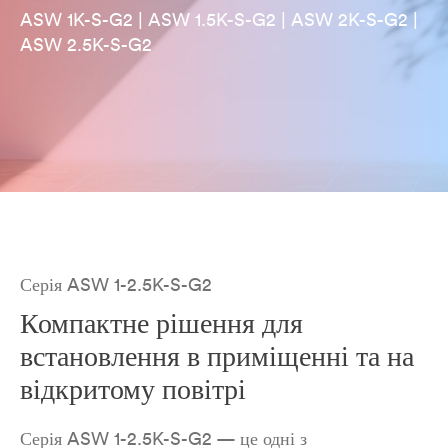
ASW 1K-S-G2 | ASW 1.5K-S-G2 | ASW 2K-S-G2 |
ASW 2.5K-S-G2
Серія ASW 1-2.5K-S-G2
Компактне рішення для
встановлення в приміщенні та на
відкритому повітрі
Серія ASW 1-2.5K-S-G2 — це одні з