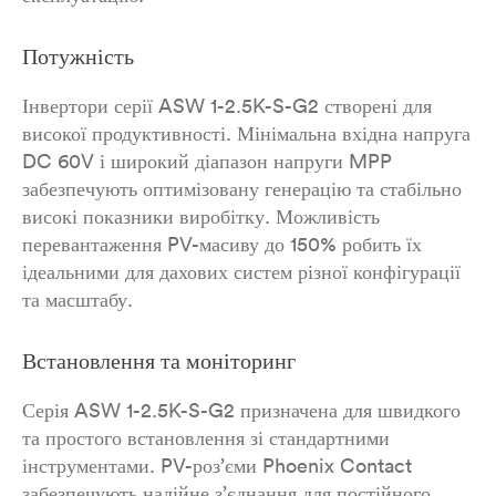
Потужність
Інвертори серії ASW 1-2.5K-S-G2 створені для
високої продуктивності. Мінімальна вхідна напруга
DC 60V і широкий діапазон напруги MPP
забезпечують оптимізовану генерацію та стабільно
високі показники виробітку. Можливість
перевантаження PV-масиву до 150% робить їх
ідеальними для дахових систем різної конфігурації
та масштабу.
Встановлення та моніторинг
Серія ASW 1-2.5K-S-G2 призначена для швидкого
та простого встановлення зі стандартними
інструментами. PV-роз’єми Phoenix Contact
забезпечують надійне з’єднання для постійного