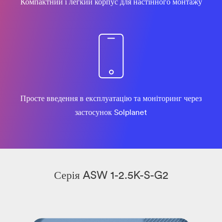
Компактний і легкий корпус для настінного монтажу
Просте введення в експлуатацію та моніторинг через
застосунок Solplanet
Серія ASW 1-2.5K-S-G2