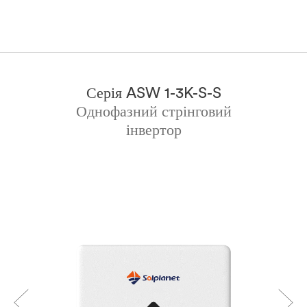
Серія ASW 1-3K-S-S
Однофазний стрінговий
інвертор