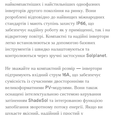
найкомпактніших і найстильніших однофазних
інверторів другого покоління на ринку. Вони
розроблені відповідно до найвищих міжнародних
стандартів і мають ступінь захисту IP66, що
забезпечує надійну роботу як у приміщенні, так і на
відкритому повітрі. Компактні та надійні інвертори
легко встановлюються за допомогою базових
інструментів і швидко налаштовуються та
контролюються через зручні застосунки Solplanet.
Не зважайте на компактний розмір — інвертори
підтримують вхідний струм 16A, що забезпечує
сумісність із сучасними двосторонніми та
великоформатними PV-модулями. Вони також
оснащені інтелектуальною системою керування
затіненням ShadeSol та інтегрованою функцією
запобігання зворотному потоку енергії. Якщо ви
шукаєте якісний, надійний і простий у