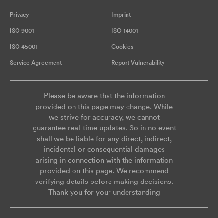
Privacy
Imprint
ISO 9001
ISO 14001
ISO 45001
Cookies
Service Agreement
Report Vulnerability
Please be aware that the information
provided on this page may change. While
we strive for accuracy, we cannot
guarantee real-time updates. So in no event
shall we be liable for any direct, indirect,
incidental or consequential damages
arising in connection with the information
provided on this page. We recommend
verifying details before making decisions.
Thank you for your understanding