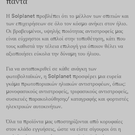
πάντα
Η Solplanet προβλέπει ότι το μέλλον των σπιτιών και
των επιχειρήσεων σε όλο τον κόσμο ανήκει στον ήλιο.
Οι βραβευμένοι, υψηλής ποιότητας αντιστροφείς μας
είναι εύχρηστοι και απλοί στην τοποθέτηση, κάτι που
τους καθιστά την τέλεια επιλογή για όποιον θέλει να
αξιοποιήσει εύκολα την δύναμη του ήλιου.
Για να ανταποκριθεί σε κάθε ανάγκη των
φωτοβολταϊκών, η Solplanet προσφέρει μια ευρεία
γκάμα πρωτοποριακών ηλιακών αντιστροφέων, όπως:
μονοφασικούς αντιστροφείς, τριφασικούς αντιστροφείς,
συσκευές παρακολούθησης/ καταγραφής και φορτιστές
ηλεκτρικών αυτοκινήτων.
Όλα τα προϊόντα μας υποστηρίζονται από κορυφαίες
στον κλάδο εγγυήσεις, ώστε να είστε σίγουροι ότι η