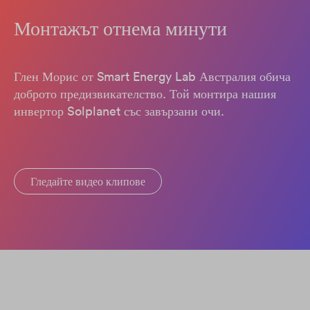
Монтажът отнема минути
Глен Морис от Smart Energy Lab Австралия обича
доброто предизвикателство. Той монтира нашия
инвертор Solplanet със завързани очи.
Гледайте видео клипове