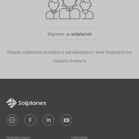
Научете за solplanet
Имаме сериозна история и ангажираност към бъдещето на
нашата планета
Поверителност
Отпечатък