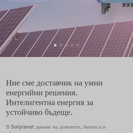
Ние сме доставчик на умни
енергийни решения.
Интелигентна енергия за
устойчиво бъдеще.
В Solplanet даваме на домовете, бизнеса и