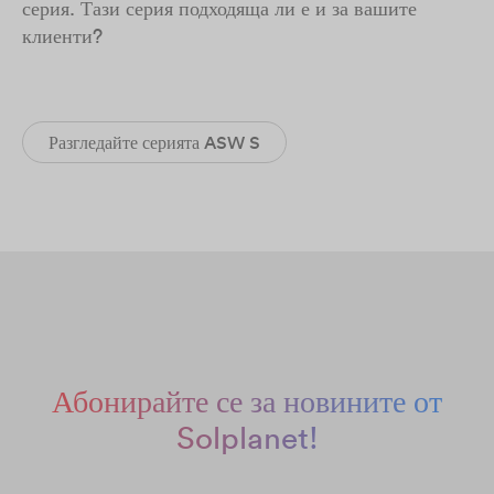
серия. Тази серия подходяща ли е и за вашите
клиенти?
Разгледайте серията ASW S
Абонирайте се за новините от
Solplanet!