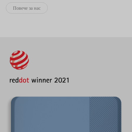
Повече за нас