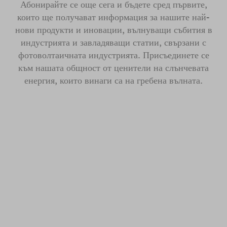
Абонирайте се още сега и бъдете сред първите,
които ще получават информация за нашите най-
нови продукти и иновации, вълнуващи събития в
индустрията и завладяващи статии, свързани с
фотоволтаичната индустрията. Присъединете се
към нашата общност от ценители на слънчевата
енергия, които винаги са на гребена вълната.