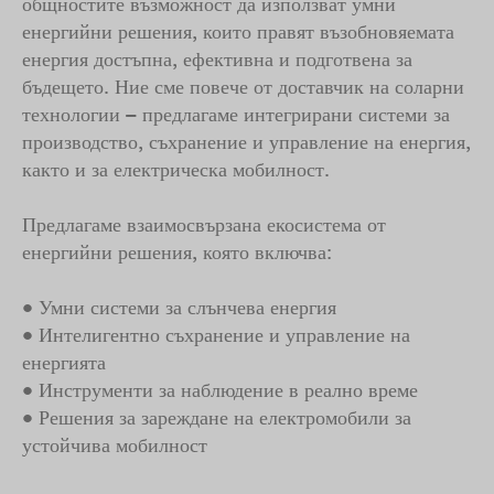
общностите възможност да използват умни
енергийни решения, които правят възобновяемата
енергия достъпна, ефективна и подготвена за
бъдещето. Ние сме повече от доставчик на соларни
технологии – предлагаме интегрирани системи за
производство, съхранение и управление на енергия,
както и за електрическа мобилност.
Предлагаме взаимосвързана екосистема от
енергийни решения, която включва:
• Умни системи за слънчева енергия
• Интелигентно съхранение и управление на
енергията
• Инструменти за наблюдение в реално време
• Решения за зареждане на електромобили за
устойчива мобилност