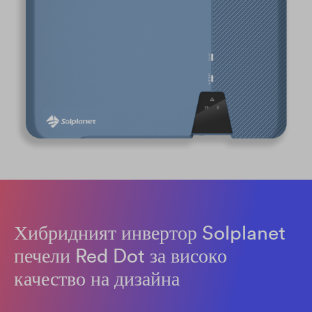
Хибридният инвертор Solplanet
печели Red Dot за високо
качество на дизайна