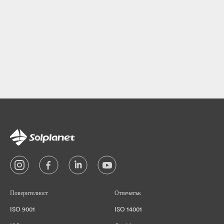
Поверителност
Отпечатък
ISO 9001
ISO 14001