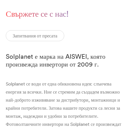
Свържете се с нас!
Запитвания от пресата
Solplanet е марка на AISWEI, която
произвежда инвертори от 2009 г.
Solplanet се води от една обикновена идея: слънчева
енергия за всички. Ние се стремим да създадем възможно
най-доброто изживяване за дистрибутори, монтажници и
крайни потребители. Затова нашите продукти са лесни за
монтаж, надеждни и удобни за потребителите.
Фотоволтаичните инвертори на Solplanet се произвеждат