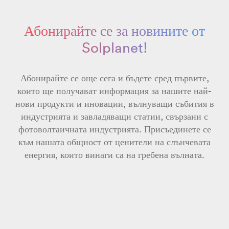
Абонирайте се за новините от
Solplanet!
Абонирайте се още сега и бъдете сред първите,
които ще получават информация за нашите най-
нови продукти и иновации, вълнуващи събития в
индустрията и завладяващи статии, свързани с
фотоволтаичната индустрията. Присъединете се
към нашата общност от ценители на слънчевата
енергия, които винаги са на гребена вълната.