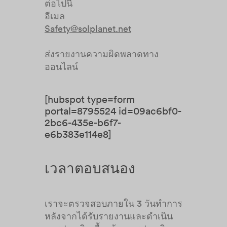
ต่อไปนี้
อีเมล
Safety@solplanet.net
ส่งรายงานความผิดพลาดทาง
ออนไลน์
[hubspot type=form
portal=8795524 id=09ac6bf0-
2bc6-435e-b6f7-
e6b383e114e8]
เวลาตอบสนอง
เราจะตรวจสอบภายใน 3 วันทำการ
หลังจากได้รับรายงานและดำเนิน