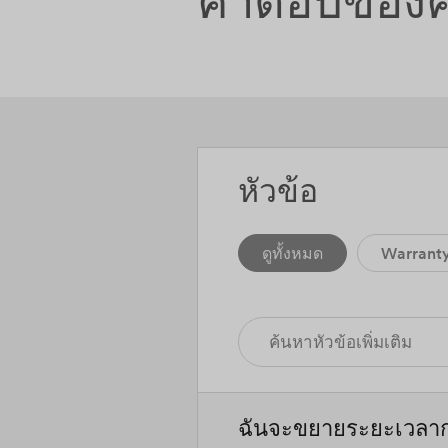
คำตอบของค
หัวข้อ
ดูทั้งหมด
Warrant
ฉันจะขยายระยะเวลากา