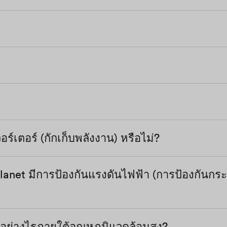
สดงอยู่ โปรดติดต่อแผนกบริการในพื้นที่ของคุณ
งการไหลเวียนของอากาศไปยังฮีตซิงก์หรือไม่
อบอินเวอร์เตอร์สูงเกินไปหรือไม่
ล์แสงอาทิตย์ถึงกราวด์ และตรวจสอบให้แน่ใจว่า
นมากกว่า 1 MOhm มิฉะนั้น ให้ตรวจสอบด้วยสายตา
หมด
ของสตริงและตรวจสอบให้แน่ใจว่าต่ำกว่าแรงดัน D
ื่อมต่อสายดินของอินเวอร์เตอร์นั้นเชื่อถือได้ หากข้
 หากแรงดันไฟฟ้าขาเข้าอยู่ในช่วงที่อนุญาตและข้อผิด
 โปรดติดต่อทีมบริการในพื้นที่ของคุณ
ายบริการ
ร์เตอร์ (กักเก็บพลังงาน) หรือไม่?
ื่อมต่อสายดินของอินเวอร์เตอร์นั้นเชื่อถือได้
บิลและโมดูล PV ทั้งหมด หากข้อผิดพลาดนี้ยังคงแ
planet มีการป้องกันแรงดันไฟฟ้า (การป้องกันกร
ของ Solplanet จะเปิดตัวในปี 2564
อย่างไรภายใต้อุณหภูมิแวดล้อมสูง?