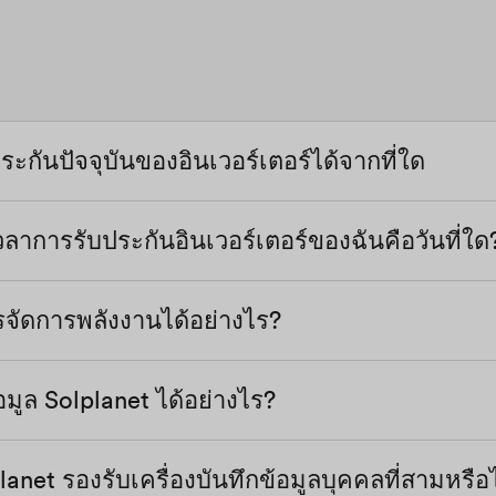
ะกันปัจจุบันของอินเวอร์เตอร์ได้จากที่ใด
เวลาการรับประกันอินเวอร์เตอร์ของฉันคือวันที่ใด
ารจัดการพลังงานได้อย่างไร?
กสุดในสองวันต่อไปนี้: วันที่ติดตั้งครั้งแรกหรือ 6 เดือน
เติมเกี่ยวกับเงื่อนไขการรับประกันได้ที่นี่
้อมูล Solplanet ได้อย่างไร?
อร์จะรวมฟังก์ชันการจัดการพลังงานพื้นฐานบางอย่าง
ฎข้อบังคับการต่อสายไฟฟ้าในท้องถิ่น
tick/AiCom) ของเราสามารถใช้วิธีการแบบแมนนวลเพื่อใ
lanet รองรับเครื่องบันทึกข้อมูลบุคคลที่สามหรือ
ที่ด้านล่างของบ้านอินเวอร์เตอร์โดยการเชื่อมต่อแบบเสี
ที่มากขึ้น ลงชื่อเข้าใช้แอป/เว็บเซิร์ฟเวอร์/คลาวด์ที