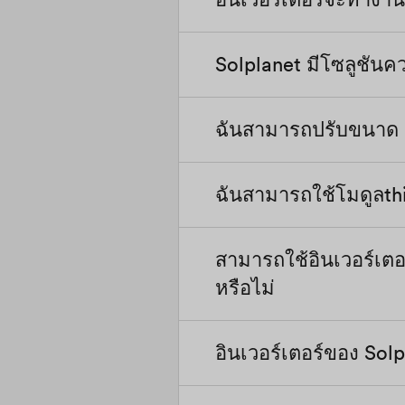
มี
Solplanet มีโซลูชันค
อินเวอร์เตอร์จะลดกำลังเ
คุณสามารถดูเส้นโค้งการ
ฉันสามารถปรับขนาด PV
ใช่ สำหรับอินเวอร์เตอร
สมาร์ทมิเตอร์ที่กำหนดไว
เซิร์ฟเวอร์/APP/AiSWEI
ฉันสามารถใช้โมดูลthin
ใช่ ความจุ DC PV อาร์เ
สำหรับอินเวอร์เตอร์ที่
DC/AC สำหรับอินเวอร์เต
ส่งออกผ่านการเชื่อมต่อ
PV อาร์เรย์ สามารถขยาย
และเปิดใช้งานฟังก์ชันน
สามารถใช้อินเวอร์เตอ
อินเวอร์เตอร์ Solplanet 
ไซต์ การเพิ่ม PV อาร์เร
สำหรับรายละเอียดเพิ่มเต
หรือไม่
บนตัวนำไฟฟ้ากระแสตรงขั
ของอินเวอร์เตอร์ หากคุ
ช่วยเหลือ
เตอร์แบบ isolated (แบบ
ปรับขนาดหรือติดต่อผู้เ
ไม่มีหม้อแปลง) ของเร
อินเวอร์เตอร์ Solplanet
ซิลิคอน อย่างไรก็ตาม ม
เตอร์ควรเชื่อมต่อกับกริ
อินเวอร์เตอร์ของ Solp