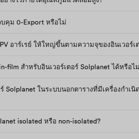
วบคุม 0-Export หรือไม่
อาต์พุตโดยอัตโนมัติเพื่อป้องกันตัวเองจากความร้อนส
ลดกำลังของอินเวอร์เตอร์ได้ในคู่มือการติดตั้งและก
 อาร์เรย์ ให้ใหญ่ขึ้นตามความจุของอินเวอร์เตอ
์ของ Solplanet ทั้งหมด ผ่านตัวบันทึกข้อมูลของ AiC
้ คุณจะได้รับฟังก์ชัน 0-export โดยการตั้งค่าบนเว็บ
 ของ datalogger
-film สำหรับอินเวอร์เตอร์ Solplanet ได้หรือไม
รย์ สามารถเกินความจุ AC ของอินเวอร์เตอร์ ค่าของอ
อยู่อาศัยของ Solplanet คุณยังสามารถมีโซลูชันการคว
อร์แต่ละประเภทแสดงอยู่ในแผ่นข้อมูลนี้ กฎง่ายๆ ทั่
สมาร์ทมิเตอร์ที่กำหนดไว้โดยตรงกับอินเวอร์เตอร์ผ่า
ใหญ่ขึ้นได้ 50% ขึ้นอยู่กับตำแหน่งและระดับการฉาย
ี้บนแอป
ร์ Solplanet ในระบบนอกตารางที่มีเครื่องกำเนิ
ไม่สามารถใช้กับโมดูล thin film ซึ่งต้องใช้สายดินที่ใ
ย์ มากเกินไปจะทำให้เสียเงินและส่งผลกระทบต่อความน่
ิม โปรดดูคู่มือผู้ใช้หรือติดต่อฝ่ายบริการของเราเพื่
้วบวกหรือขั้วลบ ในกรณีเหล่านี้ เราแนะนำให้ใช้อิน
ณมีข้อสงสัยเกี่ยวกับการออกแบบขนาดใหญ่ โปรดดูเคร
ใช้หม้อแปลง) โดยปกติอินเวอร์เตอร์แบบ non-isolat
ชี่ยวชาญด้านเทคนิคของ Solplanet ในพื้นที่ของคุณ
าได้รับการออกแบบมาสำหรับโมดูลพลังงานแสงอาทิตย
อินเวอร์เตอร์ของ Solplanet isolated หรือ non-isolated?
 เป็นอินเวอร์เตอร์แบบออนกริด ดังนั้นด้าน AC ของอิน
ีแผงโซลาร์เซลล์แบบฟิล์มบางที่ไม่ต้องใช้สายดิน และ
ดไฟฟ้า ไม่มีการตั้งค่าที่อนุญาตให้อินเวอร์เตอร์ทำง
lanet จะทำงานได้อย่างถูกต้อง ก่อนการออกแบบโรงง