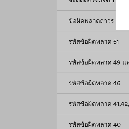
จะติดตั้ง AISWEI Clo
คุณสามารถดูคู่มือการติดต
ข้อผิดพลาดถาวร – รหัสข
คุณสามารถดาวน์โหลดได้
รหัสข้อผิดพลาด 51
นี่เป็นความผิดถาวร ถอดอ
ใหม่หลังจากผ่านไป 3 นาท
ของคุณ..
รหัสข้อผิดพลาด 49 แ
เปิดกล่องและตรวจสอบก
หรือไม่ หากข้อผิดพลาดย
รหัสข้อผิดพลาด 46
เปิดกล่องและตรวจสอบก
หรือไม่ หากข้อผิดพลาดย
รหัสข้อผิดพลาด 41,4
ตรวจสอบแรงดันไฟฟ้าวงจ
ไฟฟ้าอินพุต DC ของอินเ
ผิดพลาดยังคงเกิดขึ้น 
รหัสข้อผิดพลาด 40
ถอดอินเวอร์เตอร์ออกจาก