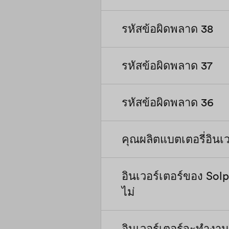
หากข้อผิดพลาดนี้ยังคงแ
รหัสข้อผิดพลาด 38
ตรวจสอบว่ามีการกีดขวา
ตรวจสอบว่าอุณหภูมิโดยร
รหัสข้อผิดพลาด 37
ตรวจสอบฉนวนของแผงเซล
ต้านทานของฉนวนกับพื้
เคเบิลและโมดูล PV ทั้ง
รหัสข้อผิดพลาด 36
ตรวจสอบแรงดันวงจรเปิด
ตรวจสอบให้แน่ใจว่าการเช
สูงสุดของอินเวอร์เตอร์
พลาดนี้เกิดขึ้นบ่อยครั้ง
คงเกิดขึ้น โปรดติดต่อฝ่
คุณผลิตแบตเตอรี่อินเวอ
ตรวจสอบให้แน่ใจว่าการเช
ตรวจสอบสายตาของสายเคเ
โปรดติดต่อฝ่ายบริการ
อินเวอร์เตอร์ของ Sol
ใช่ อินเวอร์เตอร์ไฮบริด
ไม่
อินเวอร์เตอร์จะทำงาน