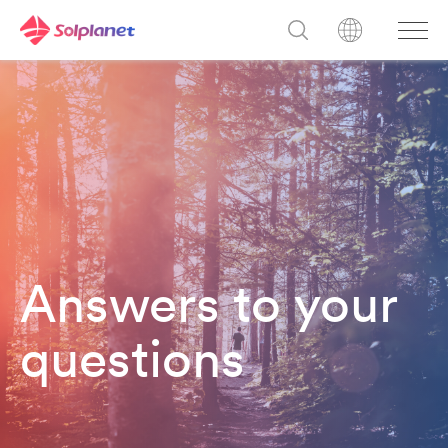
Answers to your
questions