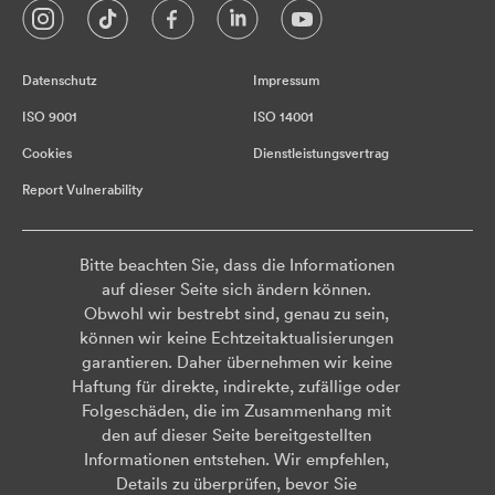
Datenschutz
Impressum
ISO 9001
ISO 14001
Cookies
Dienstleistungsvertrag
Report Vulnerability
Bitte beachten Sie, dass die Informationen
auf dieser Seite sich ändern können.
Obwohl wir bestrebt sind, genau zu sein,
können wir keine Echtzeitaktualisierungen
garantieren. Daher übernehmen wir keine
Haftung für direkte, indirekte, zufällige oder
Folgeschäden, die im Zusammenhang mit
den auf dieser Seite bereitgestellten
Informationen entstehen. Wir empfehlen,
Details zu überprüfen, bevor Sie