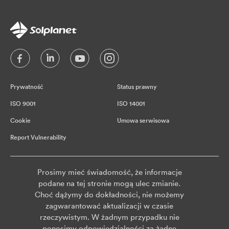
Prywatność
Status prawny
ISO 9001
ISO 14001
Cookie
Umowa serwisowa
Report Vulnerability
Prosimy mieć świadomość, że informacje
podane na tej stronie mogą ulec zmianie.
Choć dążymy do dokładności, nie możemy
zagwarantować aktualizacji w czasie
rzeczywistym. W żadnym przypadku nie
ponosimy odpowiedzialności za żadne