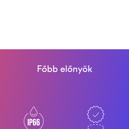
Főbb előnyök