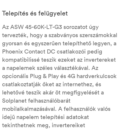
Telepítés és felügyelet
Az ASW 45-60K-LT-G3 sorozatot úgy
tervezték, hogy a szabványos szerszámokkal
gyorsan és egyszerűen telepíthető legyen, a
Phoenix Contact DC csatlakozói pedig
kompatibilissé teszik ezeket az invertereket
a napelemek széles választékával. Az
opcionális Plug & Play és 4G hardverkulcsok
csatlakoztatják őket az internethez, és
lehetővé teszik akár öt megfigyelését a
Solplanet felhasználóbarát
mobilalkalmazásával. A felhasználók valós
idejű napelem telepítési adatokat
tekinthetnek meg, invertereiket