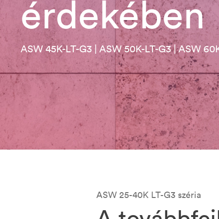
érdekében
ASW 45K-LT-G3 | ASW 50K-LT-G3 | ASW 60
ASW 25-40K LT-G3 széria
A továbbfej