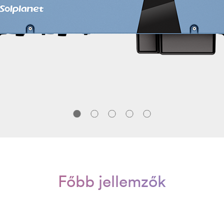
Főbb jellemzők