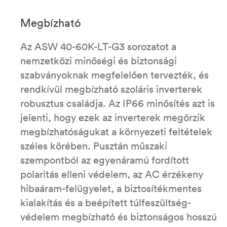
Megbízható
Az ASW 40-60K-LT-G3 sorozatot a
nemzetközi minőségi és biztonsági
szabványoknak megfelelően tervezték, és
rendkívül megbízható szoláris inverterek
robusztus családja. Az IP66 minősítés azt is
jelenti, hogy ezek az inverterek megőrzik
megbízhatóságukat a környezeti feltételek
széles körében. Pusztán műszaki
szempontból az egyenáramú fordított
polaritás elleni védelem, az AC érzékeny
hibaáram-felügyelet, a biztosítékmentes
kialakítás és a beépített túlfeszültség-
védelem megbízható és biztonságos hosszú