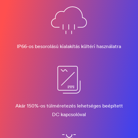
IP66-os besorolású kialakítás kültéri használatra
Akár 150%-os túlméretezés lehetséges beépített
DC kapcsolóval