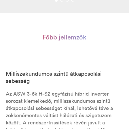
Főbb jellemzők
Milliszekundumos szintű átkapcsolási
sebesség
Az ASW 3-6k H-S2 egyfázisú hibrid inverter
sorozat kiemelkedő, milliszekundumos szintű
átkapcsolási sebességet kínál, lehetővé téve a
zökkenőmentes váltást hálózati és szigetüzem
között. A rendszerfrissítések révén javult a