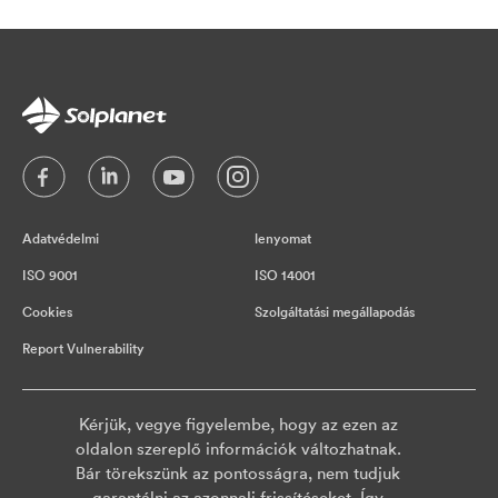
Adatvédelmi
lenyomat
ISO 9001
ISO 14001
Cookies
Szolgáltatási megállapodás
Report Vulnerability
Kérjük, vegye figyelembe, hogy az ezen az
oldalon szereplő információk változhatnak.
Bár törekszünk az pontosságra, nem tudjuk
garantálni az azonnali frissítéseket. Így