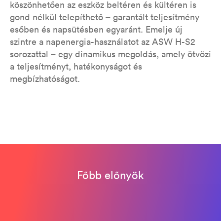
köszönhetően az eszköz beltéren és kültéren is
gond nélkül telepíthető – garantált teljesítmény
esőben és napsütésben egyaránt. Emelje új
szintre a napenergia-használatot az ASW H-S2
sorozattal – egy dinamikus megoldás, amely ötvözi
a teljesítményt, hatékonyságot és
megbízhatóságot.
Főbb előnyök