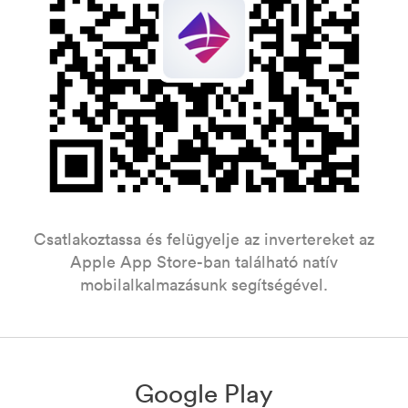
Csatlakoztassa és felügyelje az invertereket az
Apple App Store-ban található natív
mobilalkalmazásunk segítségével.
Google Play