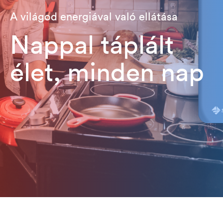
A világod energiával való ellátása
Nappal táplált
élet, minden nap