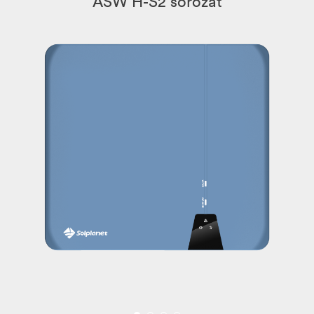
ASW H-S2 sorozat