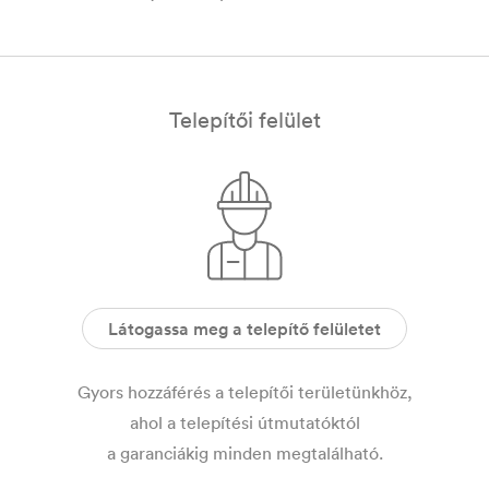
Telepítői felület
Látogassa meg a telepítő felületet
Gyors hozzáférés a telepítői területünkhöz,
ahol a telepítési útmutatóktól
a garanciákig minden megtalálható.