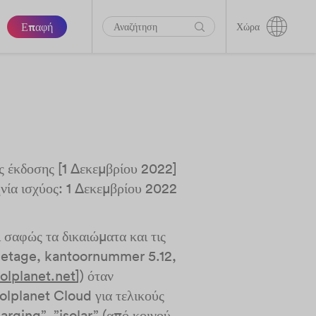
Επαφή
Χώρα
 έκδοσης [1 Δεκεμβρίου 2022]
ία ισχύος: 1 Δεκεμβρίου 2022
σαφώς τα δικαιώματα και τις
5e etage, kantoornummer 5.12,
lplanet.net
]) όταν
Solplanet Cloud για τελικούς
arging”, ”isolar” (από κοινού