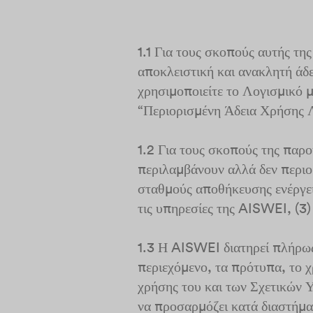
1.1 Για τους σκοπούς αυτής τ
αποκλειστική και ανακλητή άδει
χρησιμοποιείτε το Λογισμικό 
“Περιορισμένη Άδεια Χρήσης 
1.2 Για τους σκοπούς της παρ
περιλαμβάνουν αλλά δεν περιο
σταθμούς αποθήκευσης ενέργει
τις υπηρεσίες της AISWEI, (3)
1.3 Η AISWEI διατηρεί πλήρως
περιεχόμενο, τα πρότυπα, το χ
χρήσης του και των Σχετικών 
να προσαρμόζει κατά διαστήμα