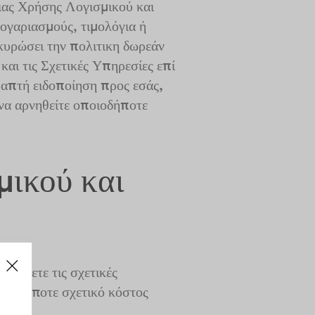
ιας Χρήσης Λογισμικού και
ογαριασμούς, τιμολόγια ή
κυρώσει την πολιτικη δωρεάν
αι τις Σχετικές Υπηρεσίες επί
απτή ειδοποίηση προς εσάς,
 να αρνηθείτε οποιοδήποτε
μικού και
ιμάσετε τις σχετικές
ποιοδήποτε σχετικό κόστος