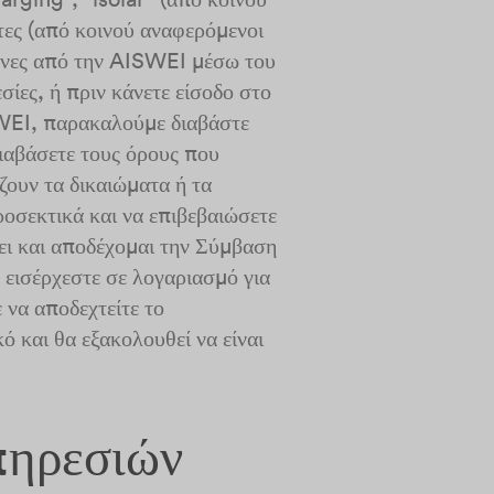
ες (από κοινού αναφερόμενοι
μενες από την AISWEI μέσω του
ίες, ή πριν κάνετε είσοδο στο
WEI, παρακαλούμε διαβάστε
ιαβάσετε τους όρους που
ζουν τα δικαιώματα ή τα
ροσεκτικά και να επιβεβαιώσετε
σει και αποδέχομαι την Σύμβαση
 εισέρχεστε σε λογαριασμό για
 να αποδεχτείτε το
 και θα εξακολουθεί να είναι
πηρεσιών