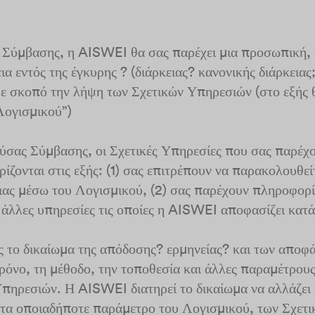
ης Σύμβασης, η AISWEI θα σας παρέχει μια προσωπική,
α εντός της έγκυρης ? (διάρκειας? κανονικής διάρκειας
με σκοπό την λήψη των Σχετικών Υπηρεσιών (στο εξής 
Λογισμικού”)
ούσας Σύμβασης, οι Σχετικές Υπηρεσίες που σας παρέ
ρίζονται στις εξής: (1) σας επιτρέπουν να παρακολουθ
ας μέσω του Λογισμικού, (2) σας παρέχουν πληροφορίες
 άλλες υπηρεσίες τις οποίες η AISWEI αποφασίζει κατά
 το δικαίωμα της απόδοσης? ερμηνείας? και των αποφά
ρόνο, τη μέθοδο, την τοποθεσία και άλλες παραμέτρους
Υπηρεσιών. Η AISWEI διατηρεί το δικαίωμα να αλλάζει
τα οποιαδήποτε παράμετρο του Λογισμικού, των Σχετι