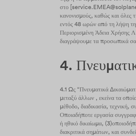
στο [service.EMEA@solplanet
κανονισμούς, καθώς και όλες 
εντός 48 ωρών από τη λήψη τη
Περιορισμένη Άδεια Χρήσης Λο
διαγράψουμε τα προσωπικά σα
4. Πνευματι
4.1 Ως “Πνευματικά Δικαιώματ
μεταξύ άλλων , εκείνα τα οποί
μέθοδο, διαδικασία, τεχνική, 
Οποιαδήποτε εργασία συγγραφι
ή ηθικό δικαίωμα, (3)οποιοδή
διακριτικά σημάτων, και συνδε