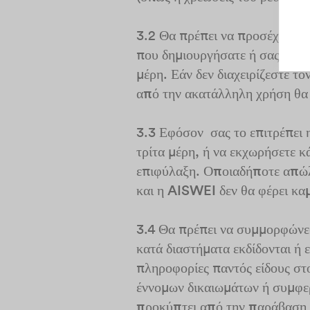
3.2 Θα πρέπει να προσέχετε τ
που δημιουργήσατε ή σας παρε
μέρη.
Εάν δεν διαχειρίζεστε 
από την ακατάλληλη χρήση θα 
3.3 Εφόσον σας το επιτρέπει η
τρίτα μέρη, ή να εκχωρήσετε κ
επιφύλαξη.
Οποιαδήποτε απώλε
και η AISWEI δεν θα φέρει κα
3.4 Θα πρέπει να συμμορφώνεσ
κατά διαστήματα εκδίδονται 
πληροφορίες παντός είδους στο
έννομων δικαιωμάτων ή συμφε
προκύπτει από την παράβαση π