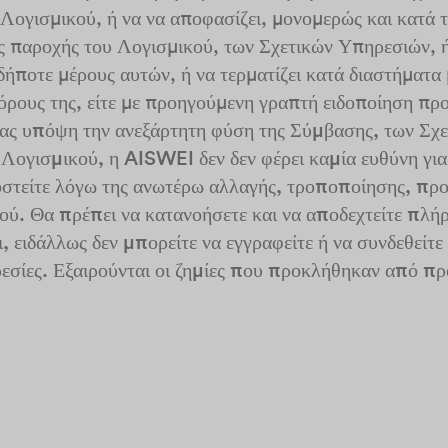
Λογισμικού, ή να να αποφασίζει, μονομερώς και κατά 
ς παροχής του Λογισμικού, των Σχετικών Υπηρεσιών, 
ήποτε μέρους αυτών, ή να τερματίζει κατά διαστήματ
ρους της, είτε με προηγούμενη γραπτή ειδοποίηση προς
ς υπόψη την ανεξάρτητη φύση της Σύμβασης, των Σχε
Λογισμικού, η AISWEI δεν δεν φέρει καμία ευθύνη γι
στείτε λόγω της ανωτέρω αλλαγής, τροποποίησης, πρ
ού. Θα πρέπει να κατανοήσετε και να αποδεχτείτε πλή
ειδάλλως δεν μπορείτε να εγγραφείτε ή να συνδεθείτε
ρεσίες. Εξαιρούνται οι ζημίες που προκλήθηκαν από πρ