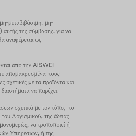
 μη-μεταβιβάσιμη. μη-
;) αυτής της σύμβασης, για να
θα αναφέρεται ως
χονται από την AISWEI
είτε απομακρυσμένα τους
 σχετικές με τα προϊόντα και
 διαστήματα να παρέχει.
σεων σχετικά με τον τύπο, το
 του Λογισμικού, της άδειας
 μονομερώς, να τροποποιεί ή
κών Υπηρεσιών, ή της