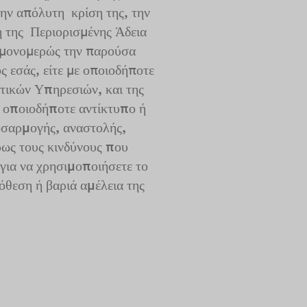
την απόλυτη κρίση της, την
ή της Περιορισμένης Άδεια
α μονομερώς την παρούσα
 εσάς, είτε με οποιοδήποτε
τικών Υπηρεσιών, και της
α οποιοδήποτε αντίκτυπο ή
οσαρμογής, αναστολής,
ρως τους κινδύνους που
 για να χρησιμοποιήσετε το
όθεση ή βαριά αμέλεια της