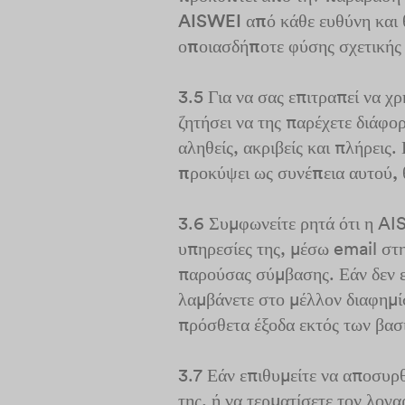
AISWEI από κάθε ευθύνη και θ
οποιασδήποτε φύσης σχετικής
3.5 Για να σας επιτραπεί να χ
ζητήσει να της παρέχετε διάφορ
αληθείς, ακριβείς και πλήρεις.
προκύψει ως συνέπεια αυτού, 
3.6 Συμφωνείτε ρητά ότι η AIS
υπηρεσίες της, μέσω email στ
παρούσας σύμβασης. Εάν δεν επ
λαμβάνετε στο μέλλον διαφημί
πρόσθετα έξοδα εκτός των βα
3.7 Εάν επιθυμείτε να αποσυρ
της, ή να τερματίσετε τον λογ