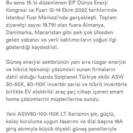
Bu sene 15.’si düzenlenen EIF Dünya Enerji
Kongresi ve Fuarı 12-14 Ekim 2022 tarihlerinde
İstanbul Fuar Merkezi’nde gerçekleşti. Toplam
ziyaretçi sayısı 19.791 olan fuara Almanya,
Danimarka, Macaristan gibi pek çok ülkeden
gelen yabancı ve yerli katılımcıların yoğun ilgi
gösterdiği kaydedildi.
Güneş enerjisi sektörünün yanı sıra rüzgar enerjisi
ve hibrid teknoloji çözümleri sunan firmaların
dahil olduğu fuarda Solplanet Türkiye ekibi ASW
30-50K, 80-110K invertör serisi ve hibrit invertörle
birlikte EV elektrikli araç şarj cihazı içeren smart
home çözümlerini müşterilerine sundu.
Yeni ASW80-100-110K LT Serisinin şık, güçlü,
kolay kuruluma uygun tasarımı ve dizi başına 16A
giriş akımıyla büyük ölçekli güneş panelleriyle