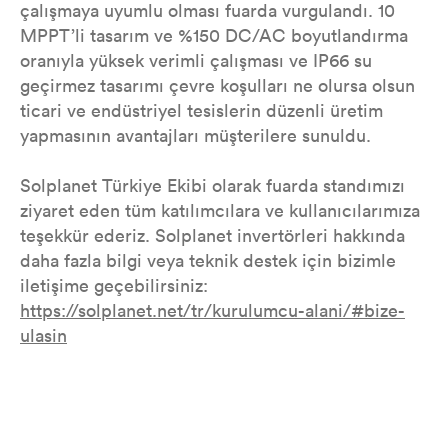
çalışmaya uyumlu olması fuarda vurgulandı. 10
MPPT’li tasarım ve %150 DC/AC boyutlandırma
oranıyla yüksek verimli çalışması ve IP66 su
geçirmez tasarımı çevre koşulları ne olursa olsun
ticari ve endüstriyel tesislerin düzenli üretim
yapmasının avantajları müşterilere sunuldu.
Solplanet Türkiye Ekibi olarak fuarda standımızı
ziyaret eden tüm katılımcılara ve kullanıcılarımıza
teşekkür ederiz. Solplanet invertörleri hakkında
daha fazla bilgi veya teknik destek için bizimle
iletişime geçebilirsiniz:
https://solplanet.net/tr/kurulumcu-alani/#bize-
ulasin