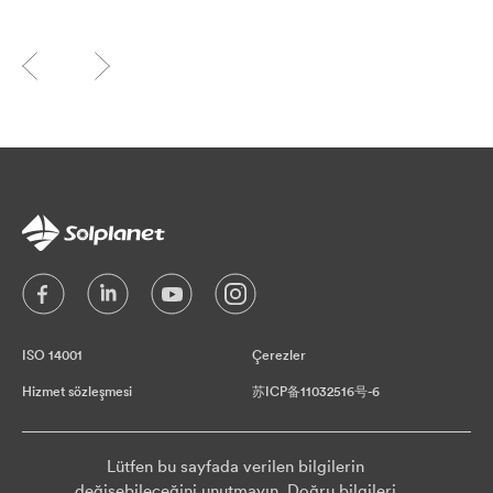
ISO 14001
Çerezler
Hizmet sözleşmesi
苏ICP备11032516号-6
Lütfen bu sayfada verilen bilgilerin
değişebileceğini unutmayın. Doğru bilgileri