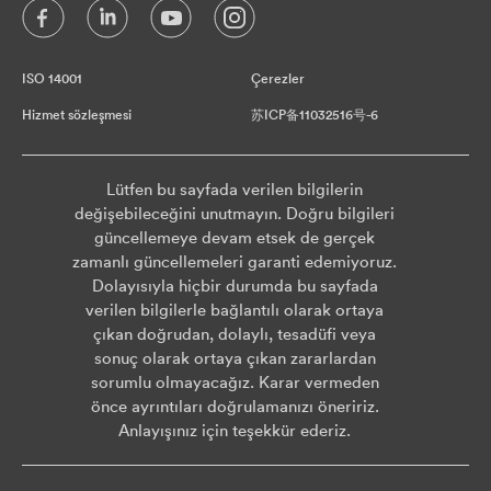
ISO 14001
Çerezler
Hizmet sözleşmesi
苏ICP备11032516号-6
Lütfen bu sayfada verilen bilgilerin
değişebileceğini unutmayın. Doğru bilgileri
güncellemeye devam etsek de gerçek
zamanlı güncellemeleri garanti edemiyoruz.
Dolayısıyla hiçbir durumda bu sayfada
verilen bilgilerle bağlantılı olarak ortaya
çıkan doğrudan, dolaylı, tesadüfi veya
sonuç olarak ortaya çıkan zararlardan
sorumlu olmayacağız. Karar vermeden
önce ayrıntıları doğrulamanızı öneririz.
Anlayışınız için teşekkür ederiz.