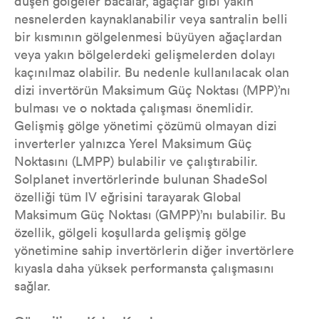
düşen gölgeler bacalar, ağaçlar gibi yakın
nesnelerden kaynaklanabilir veya santralin belli
bir kısmının gölgelenmesi büyüyen ağaçlardan
veya yakın bölgelerdeki gelişmelerden dolayı
kaçınılmaz olabilir. Bu nedenle kullanılacak olan
dizi invertörün Maksimum Güç Noktası (MPP)’nı
bulması ve o noktada çalışması önemlidir.
Gelişmiş gölge yönetimi çözümü olmayan dizi
inverterler yalnızca Yerel Maksimum Güç
Noktasını (LMPP) bulabilir ve çalıştırabilir.
Solplanet invertörlerinde bulunan ShadeSol
özelliği tüm IV eğrisini tarayarak Global
Maksimum Güç Noktası (GMPP)’nı bulabilir. Bu
özellik, gölgeli koşullarda gelişmiş gölge
yönetimine sahip invertörlerin diğer invertörlere
kıyasla daha yüksek performansta çalışmasını
sağlar.