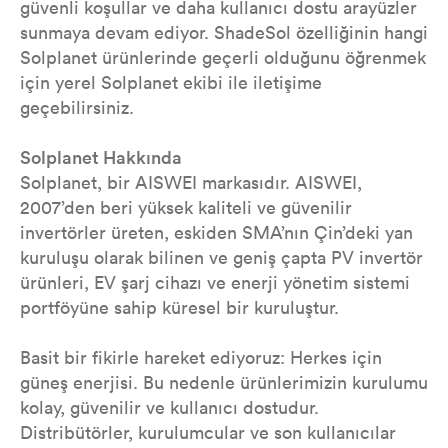
güvenli koşullar ve daha kullanıcı dostu arayüzler
sunmaya devam ediyor. ShadeSol özelliğinin hangi
Solplanet ürünlerinde geçerli olduğunu öğrenmek
için yerel Solplanet ekibi ile iletişime
geçebilirsiniz.
Solplanet Hakkında
Solplanet, bir AISWEI markasıdır. AISWEI,
2007’den beri yüksek kaliteli ve güvenilir
invertörler üreten, eskiden SMA’nın Çin’deki yan
kuruluşu olarak bilinen ve geniş çapta PV invertör
ürünleri, EV şarj cihazı ve enerji yönetim sistemi
portföyüne sahip küresel bir kuruluştur.
Basit bir fikirle hareket ediyoruz: Herkes için
güneş enerjisi. Bu nedenle ürünlerimizin kurulumu
kolay, güvenilir ve kullanıcı dostudur.
Distribütörler, kurulumcular ve son kullanıcılar