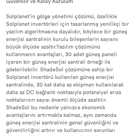
Güvenilir ve Kolay Kurulum
Solplanet’in gölge yönetimi çözümü, özellikle
Solplanet invertörleri için tasarlanmış yenilikçi bir
yazılım algoritmasına dayalıdır, böylece bir güneş
enerjisi santralinin kurulu bileşenlerin sayısını
büyük ölçüde azaltır.Yazılım çözümünü
kullanmanın avantajları, 30 adet güneş paneli
içeren bir güneş enerjisi santrali örneği ile
gösterilebilir. ShadeSol çözümüne sahip bir
Solplanet invertörü kullanılan güneş enerjisi
santralinde, 30 kat daha az ekipman kullanılarak
daha az DC bağlantı noktasıyla potansiyel arıza
noktalarının sayısı önemli ölçüde azaltılır.
ShadeSol bu nedenle yalnızca ekonomik
avantajlarını artırmakla kalmaz, aynı zamanda
güneş enerjisi santralinin genel güvenliğini ve
güvenilirliğini artırır ve kullanıcının sorunları