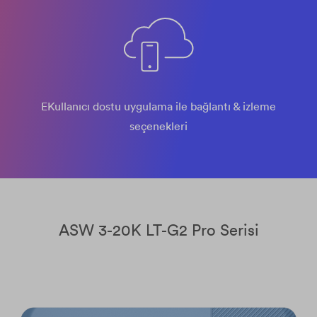
EKullanıcı dostu uygulama ile bağlantı & izleme
seçenekleri
ASW 3-20K LT-G2 Pro Serisi