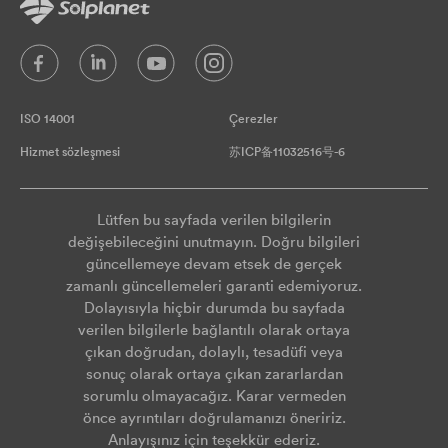
ISO 14001
Çerezler
Hizmet sözleşmesi
苏ICP备11032516号-6
Lütfen bu sayfada verilen bilgilerin
değişebileceğini unutmayın. Doğru bilgileri
güncellemeye devam etsek de gerçek
zamanlı güncellemeleri garanti edemiyoruz.
Dolayısıyla hiçbir durumda bu sayfada
verilen bilgilerle bağlantılı olarak ortaya
çıkan doğrudan, dolaylı, tesadüfi veya
sonuç olarak ortaya çıkan zararlardan
sorumlu olmayacağız. Karar vermeden
önce ayrıntıları doğrulamanızı öneririz.
Anlayışınız için teşekkür ederiz.