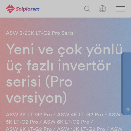
ASW 3-20K LT-G2 Pro Serisi
Yeni ve çok yönlü
üç fazlı invertör
serisi (Pro
versiyon)
ASW 3K LT-G2 Pro / ASW 4K LT-G2 Pro / ASW
5K LT-G2 Pro / ASW 6K LT-G2 Pro /​
ASW 8K LT-G2 Pro / ASW 10K LT-G2 Pro / ASW