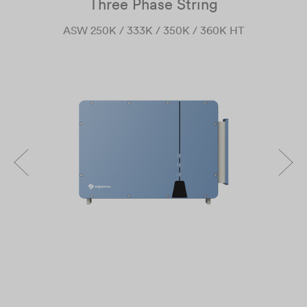
Three Phase String
ASW 250K / 333K / 350K / 360K HT