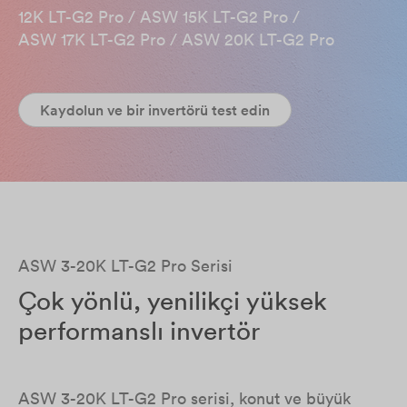
12K LT-G2 Pro / ASW 15K LT-G2 Pro /​
ASW 17K LT-G2 Pro / ASW 20K LT-G2 Pro ​
Kaydolun ve bir invertörü test edin
ASW 3-20K LT-G2 Pro Serisi
Çok yönlü, yenilikçi yüksek
performanslı invertör
ASW 3-20K LT-G2 Pro serisi, konut ve büyük