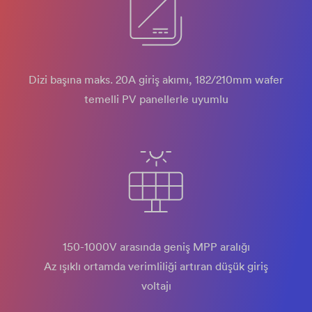
Dizi başına maks. 20A giriş akımı, 182/210mm wafer
temelli PV panellerle uyumlu
150-1000V arasında geniş MPP aralığı
Az ışıklı ortamda verimliliği artıran düşük giriş
voltajı