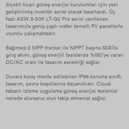
ölçekli ticari güneş enerjisi kurulumları için yeni
geliştirilmiş invertör serisi olarak tasarlandı. Üç
fazlı ASW 3-20K LT-G2 Pro serisi yenilenen
tasarımıyla geniş çaplı wafer temelli PV panellerle
uyumlu çalışmaktadır.
Bağımsız 2 MPP tracker ile MPPT başına 32A’lik
giriş akımı, güneş enerjili tesislerde %150’ye varan
DC/AC oranı ile tasarım esnekliği sağlar.
Duvara kolay monte edilebilen IP66 koruma sınıflı
tasarım, çevre koşullarına dayanıklıdır. Cloud
tabanlı izleme uygulama güneş enerjisi tesisinizi
nerede olursanız olun takip etmenizi sağlar.