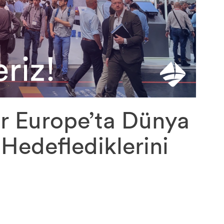
ar Europe’ta Dünya
edeflediklerini