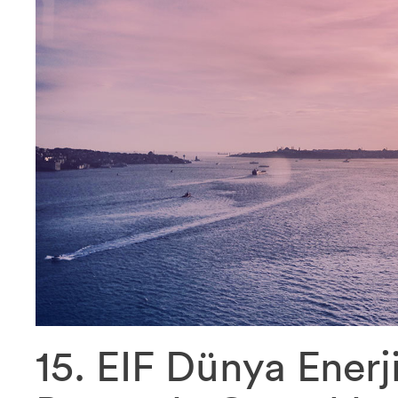
15. EIF Dünya Enerj