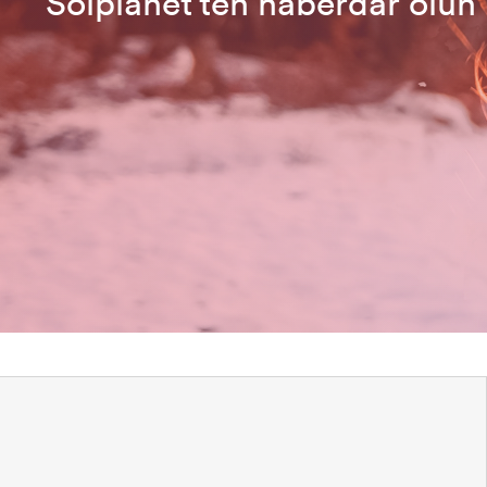
Solplanet’ten haberdar olun