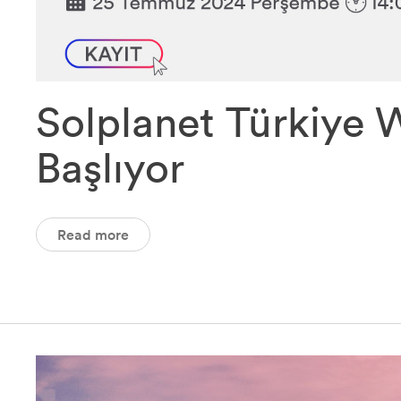
Solplanet Türkiye W
Başlıyor
Read more