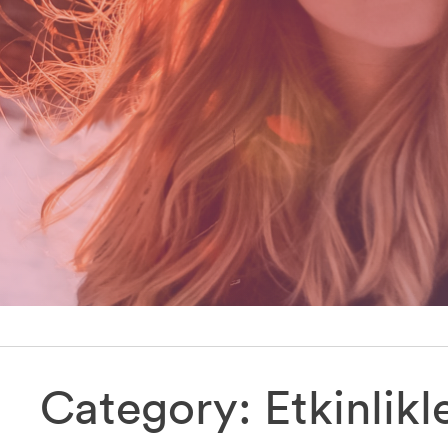
Category:
Etkinlikl