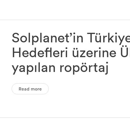
Solplanet’in Türki
Hedefleri üzerine
yapılan ropörtaj
Read more