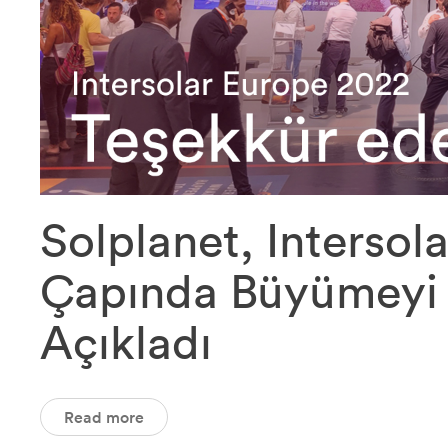
Solplanet, Intersol
Çapında Büyümeyi H
Açıkladı
Read more