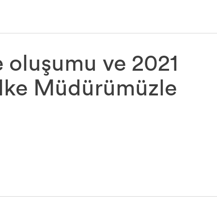
ye oluşumu ve 2021
 Ülke Müdürümüzle