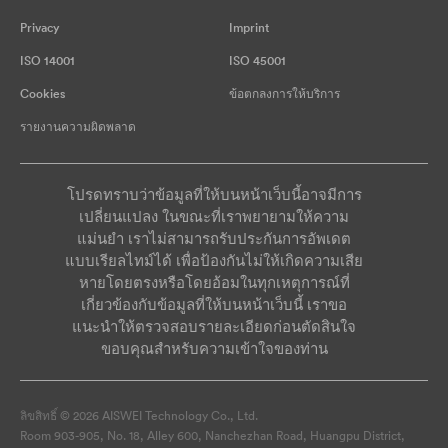
Privacy
Imprint
ISO 14001
ISO 45001
Cookies
ข้อตกลงการให้บริการ
รายงานความผิดพลาด
โปรดทราบว่าข้อมูลที่ให้บนหน้าเว็บนี้อาจมีการ
เปลี่ยนแปลง ในขณะที่เราพยายามให้ความ
แม่นยำ เราไม่สามารถรับประกันการอัพเดต
แบบเรียลไทม์ได้ เพื่อป้องกันไม่ให้เกิดความเสีย
หายโดยตรงหรือโดยอ้อมในทุกเหตุการณ์ที่
เกี่ยวข้องกับข้อมูลที่ให้บนหน้าเว็บนี้ เราขอ
แนะนำให้ตรวจสอบรายละเอียดก่อนตัดสินใจ
ขอบคุณสำหรับความเข้าใจของท่าน
ลิขสิทธิ์ © 2026 AISWEI Technology Co., Ltd.
Room 903-905, No. 18, Alley 600, Nanchezhan Road, Huangpu District,