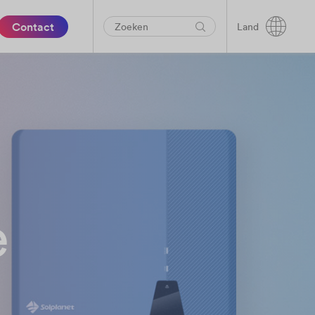
Contact
Land
e