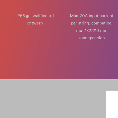
IP66 gekwalificeerd
Max. 20A input current
ontwerp
per string, compatibel
met 182/210 mm
zonnepanelen