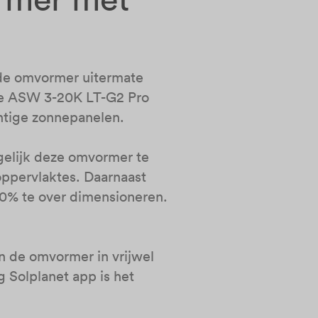
 de omvormer uitermate
 De ASW 3-20K LT-G2 Pro
htige zonnepanelen.
elijk deze omvormer te
ppervlaktes. Daarnaast
0% te over dimensioneren.
 de omvormer in vrijwel
 Solplanet app is het