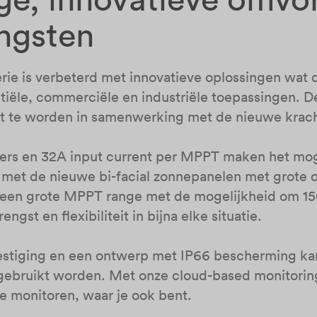
ngsten
ie is verbeterd met innovatieve oplossingen wat
ntiële, commerciële en industriële toepassingen.
ikt te worden in samenwerking met de nieuwe krac
ers en 32A input current per MPPT maken het mog
met de nieuwe bi-facial zonnepanelen met grote o
een grote MPPT range met de mogelijkheid om 15
ngst en flexibiliteit in bijna elke situatie.
tiging en een ontwerp met IP66 bescherming kan
ebruikt worden. Met onze cloud-based monitoring
te monitoren, waar je ook bent.