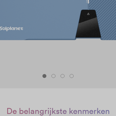
De belangrijkste kenmerken