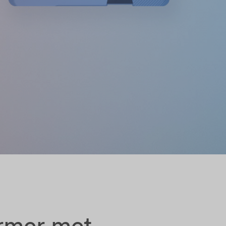
ormer met