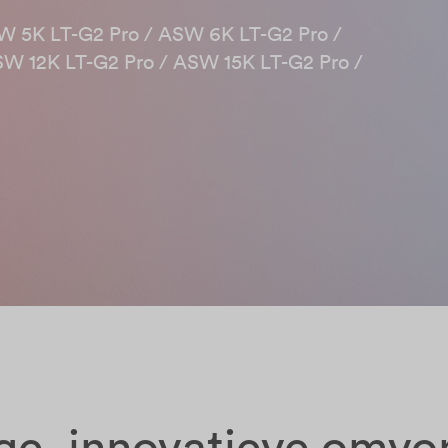
 5K LT-G2 Pro / ASW 6K LT-G2 Pro /​
W 12K LT-G2 Pro / ASW 15K LT-G2 Pro /​
ige, innovatieve omv