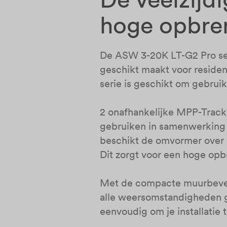
hoge opbre
De ASW 3-20K LT-G2 Pro ser
geschikt maakt voor reside
serie is geschikt om gebru
2 onafhankelijke MPP-Track
gebruiken in samenwerking 
beschikt de omvormer over 
Dit zorgt voor een hoge opbre
Met de compacte muurbeves
alle weersomstandigheden g
eenvoudig om je installatie 