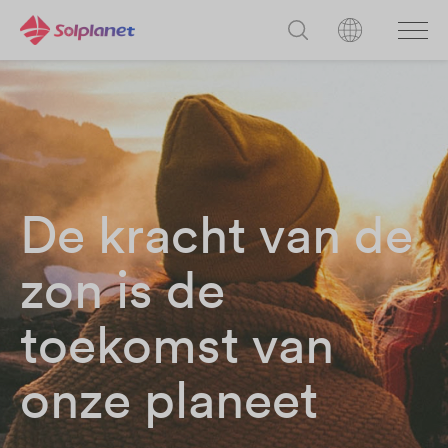
De kracht van de
zon is de
toekomst van
onze planeet