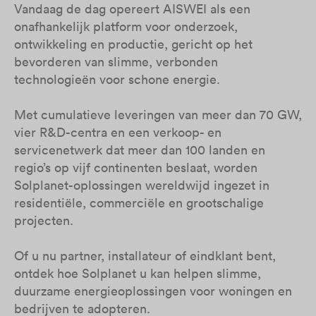
Vandaag de dag opereert AISWEI als een
onafhankelijk platform voor onderzoek,
ontwikkeling en productie, gericht op het
bevorderen van slimme, verbonden
technologieën voor schone energie.
Met cumulatieve leveringen van meer dan 70 GW,
vier R&D-centra en een verkoop- en
servicenetwerk dat meer dan 100 landen en
regio’s op vijf continenten beslaat, worden
Solplanet-oplossingen wereldwijd ingezet in
residentiële, commerciële en grootschalige
projecten.
Of u nu partner, installateur of eindklant bent,
ontdek hoe Solplanet u kan helpen slimme,
duurzame energieoplossingen voor woningen en
bedrijven te adopteren.