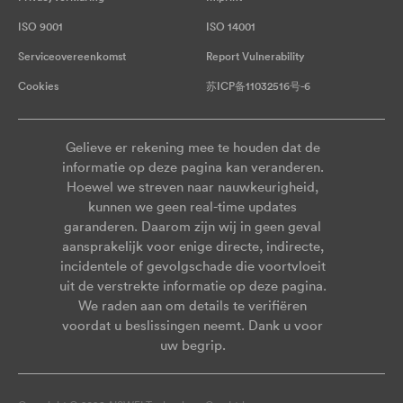
ISO 9001
ISO 14001
Serviceovereenkomst
Report Vulnerability
Cookies
苏ICP备11032516号-6
Gelieve er rekening mee te houden dat de
informatie op deze pagina kan veranderen.
Hoewel we streven naar nauwkeurigheid,
kunnen we geen real-time updates
garanderen. Daarom zijn wij in geen geval
aansprakelijk voor enige directe, indirecte,
incidentele of gevolgschade die voortvloeit
uit de verstrekte informatie op deze pagina.
We raden aan om details te verifiëren
voordat u beslissingen neemt. Dank u voor
uw begrip.