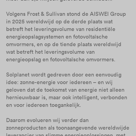
Volgens Frost & Sullivan stond de AISWEI Group
in 2025 wereldwijd op de derde plaats wat
betreft het leveringsvolume van residentiële
energieopslagsystemen en fotovoltaïsche
omvormers, en op de tiende plaats wereldwijd
wat betreft het leveringsvolume van
energieopslag en fotovoltaïsche omvormers.
Solplanet wordt gedreven door een eenvoudig
idee: zonne-energie voor iedereen – en wij
geloven dat de toekomst van energie niet alleen
hernieuwbaar is, maar ook intelligent, verbonden
en voor iedereen toegankelijk.
Daarom evolueren wij verder dan
zonneproducten als toonaangevende wereldwijde
leverancier van slimme energieoplossingen, met