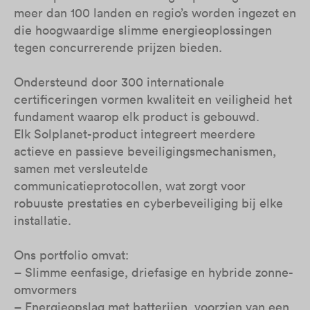
meer dan 100 landen en regio’s worden ingezet en
die hoogwaardige slimme energieoplossingen
tegen concurrerende prijzen bieden.
Ondersteund door 300 internationale
certificeringen vormen kwaliteit en veiligheid het
fundament waarop elk product is gebouwd.
Elk Solplanet-product integreert meerdere
actieve en passieve beveiligingsmechanismen,
samen met versleutelde
communicatieprotocollen, wat zorgt voor
robuuste prestaties en cyberbeveiliging bij elke
installatie.
Ons portfolio omvat:
– Slimme eenfasige, driefasige en hybride zonne-
omvormers
– Energieopslag met batterijen, voorzien van een