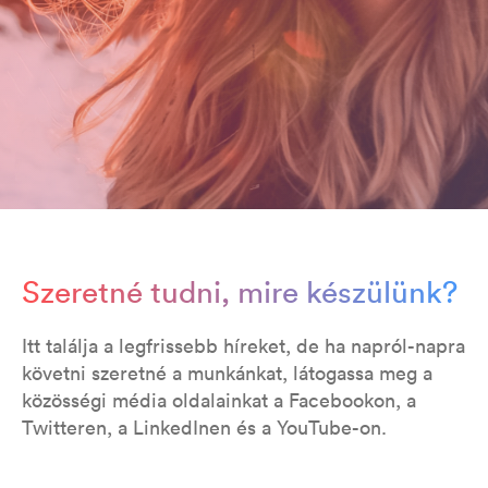
Szeretné tudni, mire készülünk?
Itt találja a legfrissebb híreket, de ha napról-napra
követni szeretné a munkánkat, látogassa meg a
közösségi média oldalainkat a Facebookon, a
Twitteren, a LinkedInen és a YouTube-on.