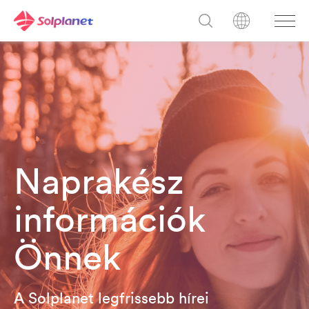
Naprakész
információk
Önnek
A Solplanet legfrissebb hírei