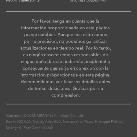
Report Vulnerability
苏ICP备11032516号-6
Por favor, tenga en cuenta que la
información proporcionada en esta página
puede cambiar. Aunque nos esforzamos
por la precisión, no podemos garantizar
actualizaciones en tiempo real. Por lo tanto,
en ningún caso seremos responsables de
ningún daño directo, indirecto, incidental o
consecuente que surja en conexión con la
información proporcionada en esta página.
Recomendamos verificar los detalles antes
de tomar decisiones. Gracias por su
comprensión.
Copyright © 2026 AISWEI Technology Co., Ltd.
Room 903-905, No. 18, Alley 600, Nanchezhan Road, Huangpu District,
Shanghai, Post Code: 200011