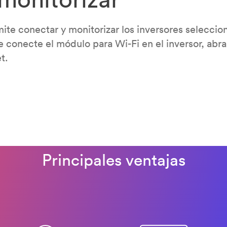
mite conectar y monitorizar los inversores selecci
 conecte el módulo para Wi-Fi en el inversor, abr
t.
Principales ventajas