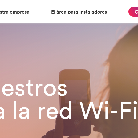
stra empresa
El área para instaladores
C
estros
 la red Wi-F