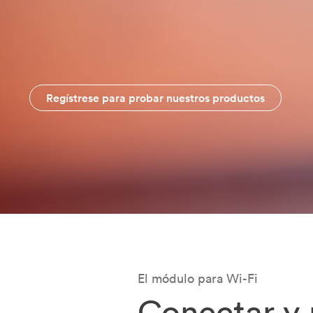
Regístrese para probar nuestros productos
El módulo para Wi-Fi
Conectar y 