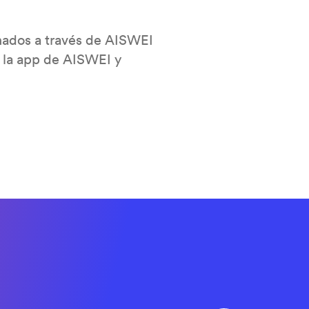
onados a través de AISWEI
a la app de AISWEI y