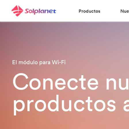
Productos
Nue
El módulo para Wi-Fi
Conecte nu
productos a