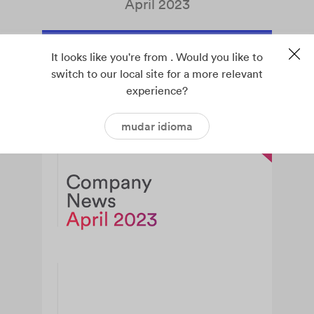
April 2023
It looks like you're from . Would you like to
switch to our local site for a more relevant
experience?
mudar idioma