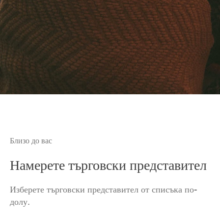
Близо до вас
Намерете търговски представител
Изберете търговски представител от списъка по-
долу.