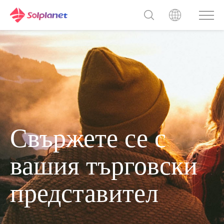
Свържете се с
вашия търговски
представител