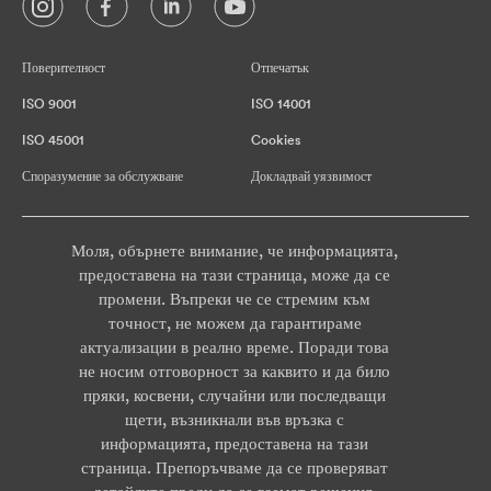
Поверителност
Отпечатък
ISO 9001
ISO 14001
ISO 45001
Cookies
Споразумение за обслужване
Докладвай уязвимост
Моля, обърнете внимание, че информацията,
предоставена на тази страница, може да се
промени. Въпреки че се стремим към
точност, не можем да гарантираме
актуализации в реално време. Поради това
не носим отговорност за каквито и да било
пряки, косвени, случайни или последващи
щети, възникнали във връзка с
информацията, предоставена на тази
страница. Препоръчваме да се проверяват