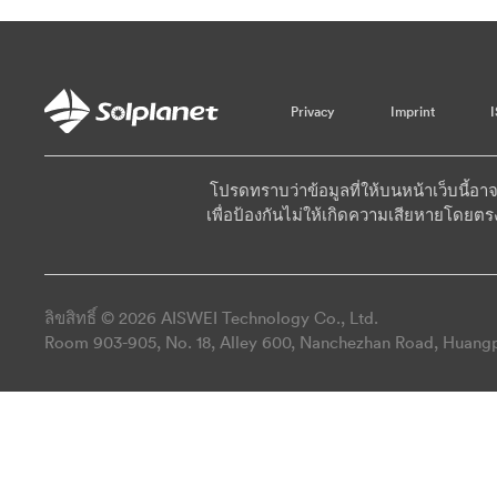
Privacy
Imprint
โปรดทราบว่าข้อมูลที่ให้บนหน้าเว็บนี้
เพื่อป้องกันไม่ให้เกิดความเสียหายโดยตร
ลิขสิทธิ์ © 2026 AISWEI Technology Co., Ltd.
Room 903-905, No. 18, Alley 600, Nanchezhan Road, Huangpu