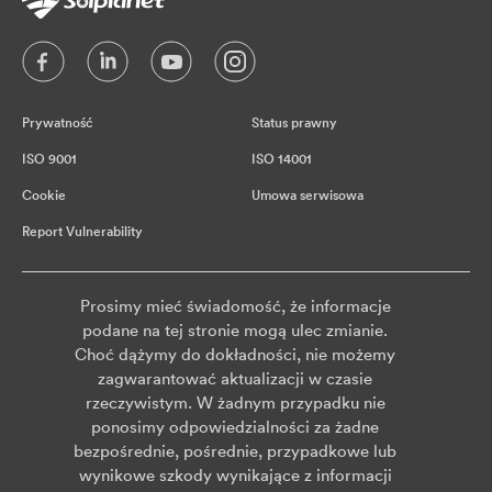
Prywatność
Status prawny
ISO 9001
ISO 14001
Cookie
Umowa serwisowa
Report Vulnerability
Prosimy mieć świadomość, że informacje
podane na tej stronie mogą ulec zmianie.
Choć dążymy do dokładności, nie możemy
zagwarantować aktualizacji w czasie
rzeczywistym. W żadnym przypadku nie
ponosimy odpowiedzialności za żadne
bezpośrednie, pośrednie, przypadkowe lub
wynikowe szkody wynikające z informacji