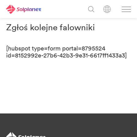
Zgłoś kolejne falowniki
[hubspot type=form portal=8795524
id=8152992e-27b6-42b3-9e31-6617ff1433a3]