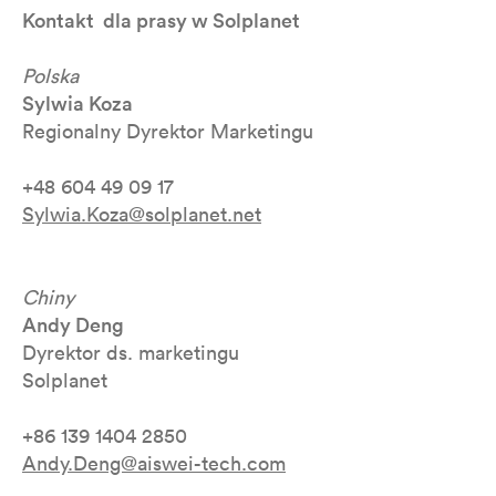
Kontakt dla prasy w Solplanet
Polska
Sylwia Koza
Regionalny Dyrektor Marketingu
+48 604 49 09 17
Sylwia.Koza@solplanet.net
Chiny
Andy Deng
Dyrektor ds. marketingu
Solplanet
+86 139 1404 2850
Andy.Deng@aiswei-tech.com