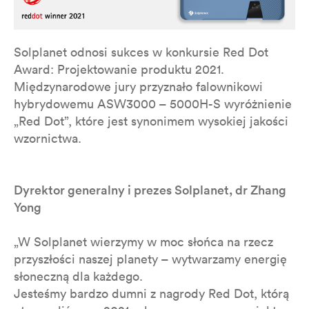
Solplanet odnosi sukces w konkursie Red Dot
Award: Projektowanie produktu 2021.
Międzynarodowe jury przyznało falownikowi
hybrydowemu ASW3000 – 5000H-S wyróżnienie
„Red Dot”, które jest synonimem wysokiej jakości
wzornictwa.
Dyrektor generalny i prezes Solplanet, dr Zhang
Yong
„W Solplanet wierzymy w moc słońca na rzecz
przyszłości naszej planety – wytwarzamy energię
słoneczną dla każdego.
Jesteśmy bardzo dumni z nagrody Red Dot, którą