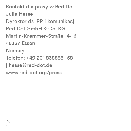
Kontakt dla prasy w Red Dot:
Julia Hesse
Dyrektor ds. PR i komunikacji
Red Dot GmbH & Co. KG
Martin-Kremmer-Straße 14-16
45327 Essen
Niemcy
Telefon: +49 201 838885–58
j.hesse@red-dot.de
www.red-dot.org/press