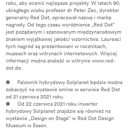
roku, aby ocenić najlepsze projekty. W latach 90.
ubiegłego wieku profesor dr Peter Zec, dyrektor
generalny Red Dot, opracował nazwę i markę
nagrody. Od tego czasu wyróżnienie „Red Dot”
jest pożądanym i szanowanym międzynarodowym
znakiem wyjątkowej jakości wzornictwa. Laureaci
tych nagród są prezentowani w rocznikach,
muzeach oraz witrynach internetowych. Więcej
informacji można znaleźć w witrynie www.red-
dot.de.
● Falownik hybrydowy Solplanet będzie można
zobaczyć na wystawie online w serwisie Red Dot
od 21 czerwca 2021 roku.
● Od 22 czerwca 2021 roku inwerter
hybrydowy Solplanet znajdzie się również na
wystawie „Design on Stage” w Red Dot Design
Museum w Essen.