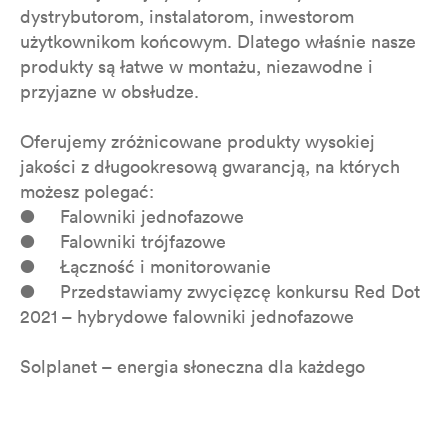
dystrybutorom, instalatorom, inwestorom
użytkownikom końcowym. Dlatego właśnie nasze
produkty są łatwe w montażu, niezawodne i
przyjazne w obsłudze.
Oferujemy zróżnicowane produkty wysokiej
jakości z długookresową gwarancją, na których
możesz polegać:
● Falowniki jednofazowe
● Falowniki trójfazowe
● Łączność i monitorowanie
● Przedstawiamy zwycięzcę konkursu Red Dot
2021 – hybrydowe falowniki jednofazowe
Solplanet – energia słoneczna dla każdego