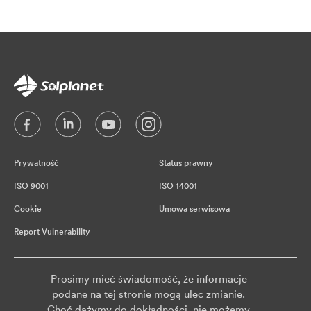
Prywatność
Status prawny
ISO 9001
ISO 14001
Cookie
Umowa serwisowa
Report Vulnerability
Prosimy mieć świadomość, że informacje
podane na tej stronie mogą ulec zmianie.
Choć dążymy do dokładności, nie możemy