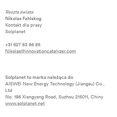
Reszta świata
Nikolas Fahlskog
Kontakt dla prasy
Solplanet
+31 627 83 86 85
Nikolas@innovationcatalyzer.com
Solplanet to marka należąca do
AISWEI New Energy Technology (Jiangsu) Co.,
Ltd
No. 198 Xiangyang Road, Suzhou 215011, Chiny
www.solplanet.net