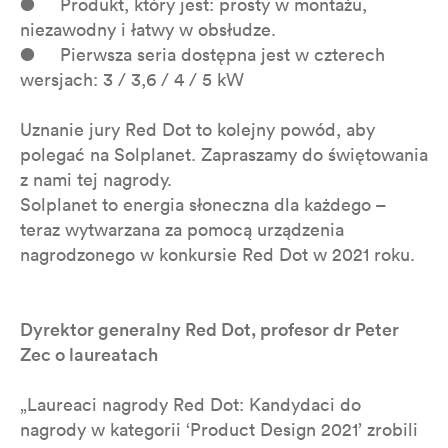
● Produkt, który jest: prosty w montażu,
niezawodny i łatwy w obsłudze.
● Pierwsza seria dostępna jest w czterech
wersjach: 3 / 3,6 / 4 / 5 kW
Uznanie jury Red Dot to kolejny powód, aby
polegać na Solplanet. Zapraszamy do świętowania
z nami tej nagrody.
Solplanet to energia słoneczna dla każdego –
teraz wytwarzana za pomocą urządzenia
nagrodzonego w konkursie Red Dot w 2021 roku.
Dyrektor generalny Red Dot, profesor dr Peter
Zec o laureatach
„Laureaci nagrody Red Dot: Kandydaci do
nagrody w kategorii ‘Product Design 2021’ zrobili