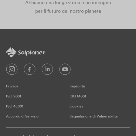
Abbiamo una lunga storia e un impegno
per il futuro del nostro pianeta
Privacy
Impronta
ISO 9001
ISO 14001
ISO 45001
Cookies
Accordo di Servizio
Segnalazione di Vulnerabilità