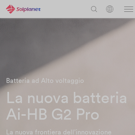
Batteria ad Alto voltaggio
La nuova batteria
Ai-HB G2 Pro
La nuova frontiera dell’innovazione