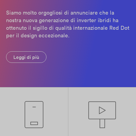
Siamo molto orgogliosi di annunciare che la
nostra nuova generazione di inverter ibridi ha
ottenuto il sigillo di qualità internazionale Red Dot
per il design eccezionale.
Leggi di più