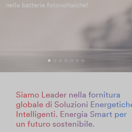
nelle batterie fotovoltaiche!
Siamo Leader nella fornitura
globale di Soluzioni Energetich
Intelligenti. Energia Smart per
un futuro sostenibile.