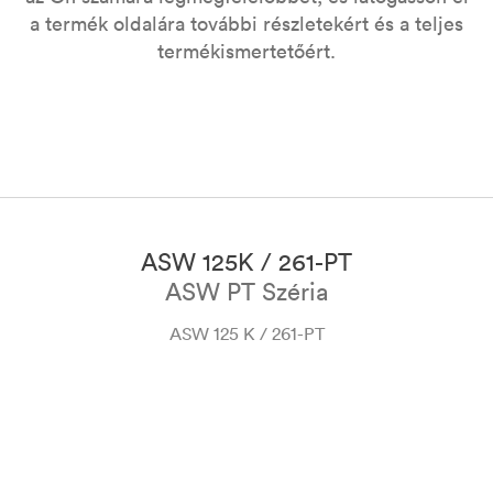
a termék oldalára további részletekért és a teljes
termékismertetőért.
at
ASW 125K / 261-PT
ASW PT Széria
ASW 125 K / 261-PT