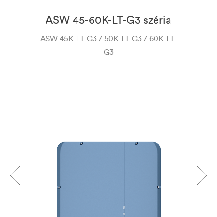
ASW 45-60K-LT-G3 széria
ASW 45K-LT-G3 / 50K-LT-G3 / 60K-LT-
AS
G3
P
15