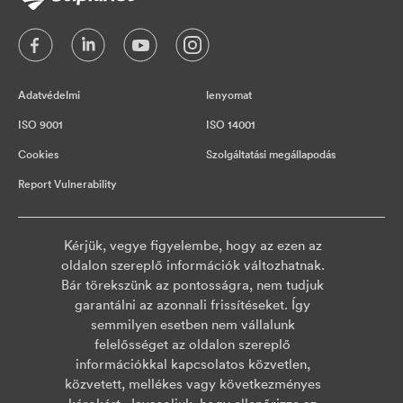
Adatvédelmi
lenyomat
ISO 9001
ISO 14001
Cookies
Szolgáltatási megállapodás
Report Vulnerability
Kérjük, vegye figyelembe, hogy az ezen az
oldalon szereplő információk változhatnak.
Bár törekszünk az pontosságra, nem tudjuk
garantálni az azonnali frissítéseket. Így
semmilyen esetben nem vállalunk
felelősséget az oldalon szereplő
információkkal kapcsolatos közvetlen,
közvetett, mellékes vagy következményes