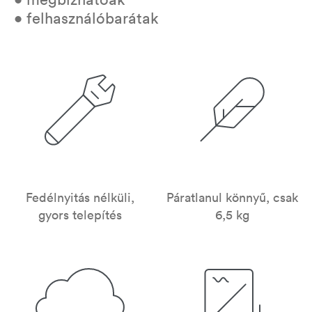
• felhasználóbarátak
Fedélnyitás nélküli,
Páratlanul könnyű, csak
gyors telepítés
6,5 kg