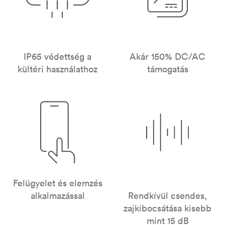
IP65 védettség a
Akár 150% DC/AC
kültéri használathoz
támogatás
Felügyelet és elemzés
alkalmazással
Rendkívül csendes,
zajkibocsátása kisebb
mint 15 dB