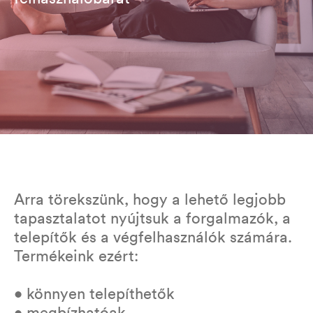
Arra törekszünk, hogy a lehető legjobb
tapasztalatot nyújtsuk a forgalmazók, a
telepítők és a végfelhasználók számára.
Termékeink ezért:
• könnyen telepíthetők
• megbízhatóak