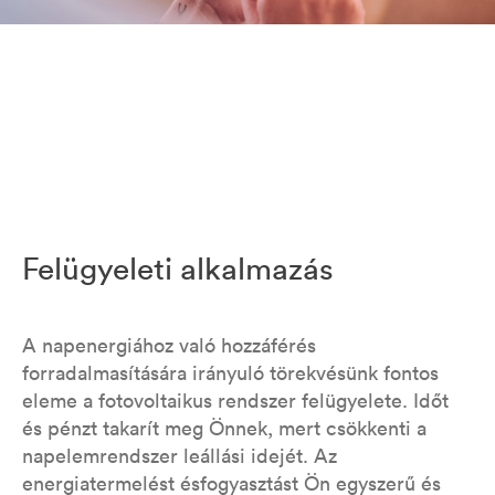
Felügyeleti alkalmazás
A napenergiához való hozzáférés
forradalmasítására irányuló törekvésünk fontos
eleme a fotovoltaikus rendszer felügyelete. Időt
és pénzt takarít meg Önnek, mert csökkenti a
napelemrendszer leállási idejét. Az
energiatermelést ésfogyasztást Ön egyszerű és