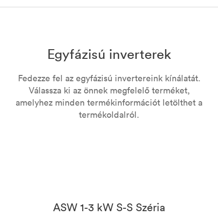
Egyfázisú inverterek
Fedezze fel az egyfázisú invertereink kínálatát.
Válassza ki az önnek megfelelő terméket,
amelyhez minden termékinformációt letölthet a
termékoldalról.
ASW 1-3 kW S-S Széria