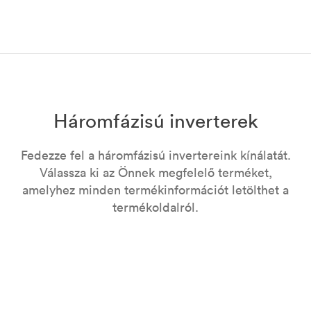
Háromfázisú inverterek
Fedezze fel a háromfázisú invertereink kínálatát.
Válassza ki az Önnek megfelelő terméket,
amelyhez minden termékinformációt letölthet a
termékoldalról.