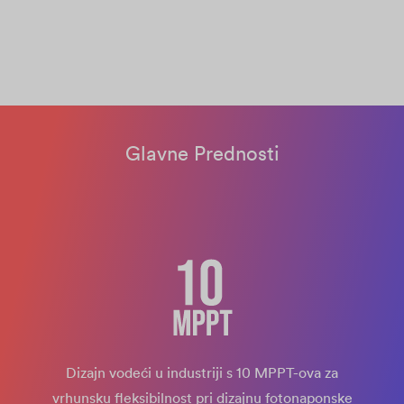
Glavne Prednosti
Dizajn vodeći u industriji s 10 MPPT-ova za
vrhunsku fleksibilnost pri dizajnu fotonaponske