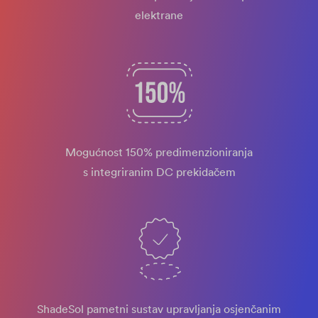
elektrane
Mogućnost 150% predimenzioniranja
s integriranim DC prekidačem
ShadeSol pametni sustav upravljanja osjenčanim