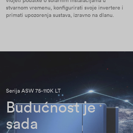
vidjeti podatke o solarnim instalacijama u
stvarnom vremenu, konfigurirati svoje invertere i
primati upozorenja sustava, izravno na dlanu.
Serija ASW 75-110K LT
Budućnost je
sada