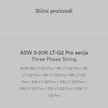
Slični proizvodi
ASW 3-20K LT-G2 Pro serija
Three Phase String
ASW 3K LT-G2 Pro / 4K LT-G2 Pro / 5K
AS
LT-G2 Pro / 6K LT-G2 Pro / 8K LT-G2
Pro / 10K LT-G2 Pro / 12K LT-G2 Pro /
15K LT-G2 Pro / 17K LT-G2 Pro / 20K LT-
G2 Pro