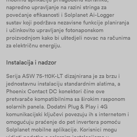
napredno upravljanje na razini stringa za
povećanje efikasnosti i Solplanet Ai-Logger
sustav koji podržava nezavisne funkcije planiranja
i učinkovito upravljanje fotonaponskom
proizvodnjom kako bi uštedjeli novac na računima
za električnu energiju.
Instalacija i nadzor
Serija ASW 75-110K-LT dizajnirana je za brzu i
jednostavnu instalaciju standardnim alatima, a
Phoenix Contact DC konektori čine ove
pretvarače kompatibilnima sa širokim rasponom
solarnih panela. Dodatni Plug & Play i 4G
komunikacijski ključevi povezuju ih s internetom i
omogućuju praćenje do pet invertera pomoću
Solplanet mobilne aplikacije. Korisnici mogu