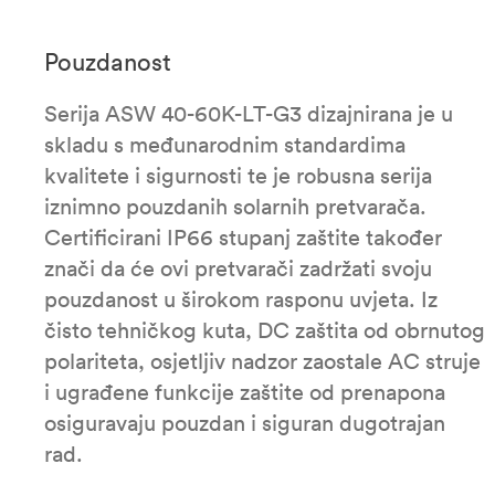
Pouzdanost
Serija ASW 40-60K-LT-G3 dizajnirana je u
skladu s međunarodnim standardima
kvalitete i sigurnosti te je robusna serija
iznimno pouzdanih solarnih pretvarača.
Certificirani IP66 stupanj zaštite također
znači da će ovi pretvarači zadržati svoju
pouzdanost u širokom rasponu uvjeta. Iz
čisto tehničkog kuta, DC zaštita od obrnutog
polariteta, osjetljiv nadzor zaostale AC struje
i ugrađene funkcije zaštite od prenapona
osiguravaju pouzdan i siguran dugotrajan
rad.