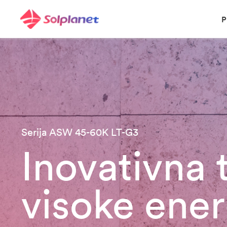
P
Serija ASW 45-60K LT-G3
Inovativna 
visoke ene