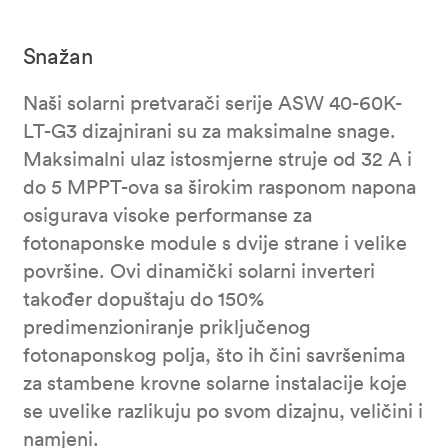
Snažan
Naši solarni pretvarači serije ASW 40-60K-
LT-G3 dizajnirani su za maksimalne snage.
Maksimalni ulaz istosmjerne struje od 32 A i
do 5 MPPT-ova sa širokim rasponom napona
osigurava visoke performanse za
fotonaponske module s dvije strane i velike
površine. Ovi dinamički solarni inverteri
također dopuštaju do 150%
predimenzioniranje priključenog
fotonaponskog polja, što ih čini savršenima
za stambene krovne solarne instalacije koje
se uvelike razlikuju po svom dizajnu, veličini i
namjeni.