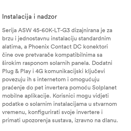
Instalacija i nadzor
Serija ASW 45-60K-LT-G3 dizajnirana je za
brzu i jednostavnu instalaciju standardnim
alatima, a Phoenix Contact DC konektori
čine ove pretvarače kompatibilnima sa
širokim rasponom solarnih panela. Dodatni
Plug & Play i 4G komunikacijski ključevi
povezuju ih s internetom i omogućuju
praćenje do pet invertera pomoću Solplanet
mobilne aplikacije. Korisnici mogu vidjeti
podatke o solarnim instalacijama u stvarnom
vremenu, konfigurirati svoje invertere i
primati upozorenja sustava, izravno na dlanu.