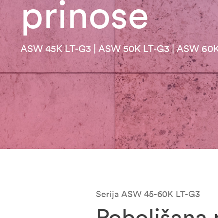
prinose
ASW 45K LT-G3 | ASW 50K LT-G3 | ASW 60K
Serija ASW 45-60K LT-G3
Poboljšana 