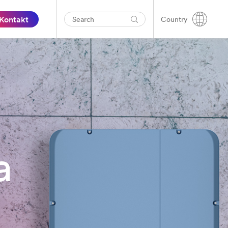
Kontakt
Country
a