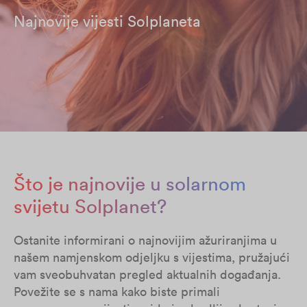
Najnovije vijesti Solplaneta
Što je najnovije u solarnom
svijetu Solplanet?
Ostanite informirani o najnovijim ažuriranjima u
našem namjenskom odjeljku s vijestima, pružajući
vam sveobuhvatan pregled aktualnih događanja.
Povežite se s nama kako biste primali