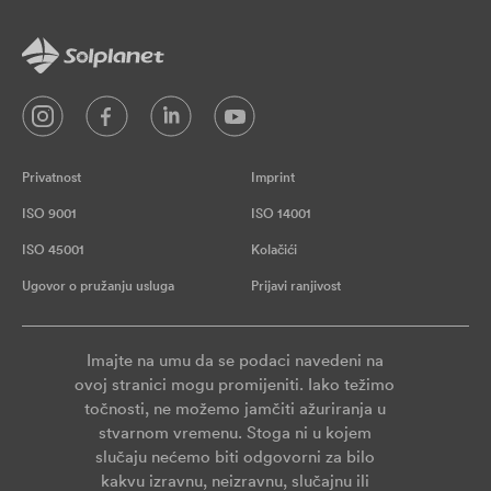
Privatnost
Imprint
ISO 9001
ISO 14001
ISO 45001
Kolačići
Ugovor o pružanju usluga
Prijavi ranjivost
Imajte na umu da se podaci navedeni na
ovoj stranici mogu promijeniti. Iako težimo
točnosti, ne možemo jamčiti ažuriranja u
stvarnom vremenu. Stoga ni u kojem
slučaju nećemo biti odgovorni za bilo
kakvu izravnu, neizravnu, slučajnu ili