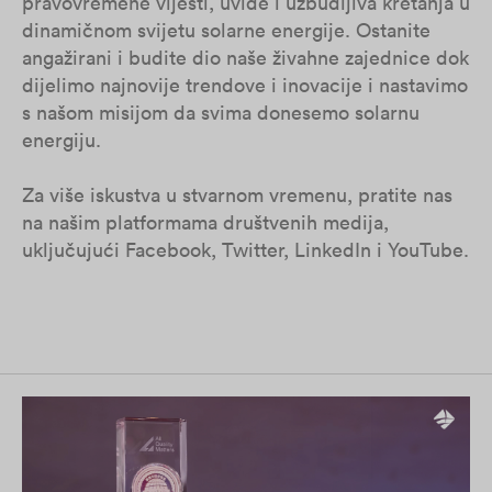
pravovremene vijesti, uvide i uzbudljiva kretanja u
dinamičnom svijetu solarne energije. Ostanite
angažirani i budite dio naše živahne zajednice dok
dijelimo najnovije trendove i inovacije i nastavimo
s našom misijom da svima donesemo solarnu
energiju.
Za više iskustva u stvarnom vremenu, pratite nas
na našim platformama društvenih medija,
uključujući Facebook, Twitter, LinkedIn i YouTube.