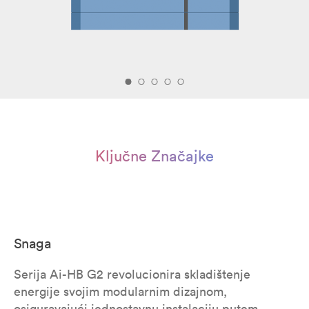
Ključne Značajke
Snaga
Serija Ai-HB G2 revolucionira skladištenje
energije svojim modularnim dizajnom,
osiguravajući jednostavnu instalaciju putem