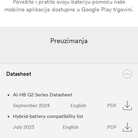
Povežite i pratite svoju bateriju pomoću naše
mobilne aplikacije dostupne u Google Play trgovini.
Preuzimanja
Datasheet
Ai-HB G2 Series Datasheet
September 2024
English
PDF
Hybrid-battery compatibility list
July 2023
English
PDF