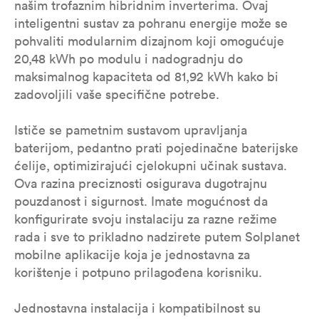
našim trofaznim hibridnim inverterima. Ovaj
inteligentni sustav za pohranu energije može se
pohvaliti modularnim dizajnom koji omogućuje
20,48 kWh po modulu i nadogradnju do
maksimalnog kapaciteta od 81,92 kWh kako bi
zadovoljili vaše specifične potrebe.
Ističe se pametnim sustavom upravljanja
baterijom, pedantno prati pojedinačne baterijske
ćelije, optimizirajući cjelokupni učinak sustava.
Ova razina preciznosti osigurava dugotrajnu
pouzdanost i sigurnost. Imate mogućnost da
konfigurirate svoju instalaciju za razne režime
rada i sve to prikladno nadzirete putem Solplanet
mobilne aplikacije koja je jednostavna za
korištenje i potpuno prilagođena korisniku.
Jednostavna instalacija i kompatibilnost su