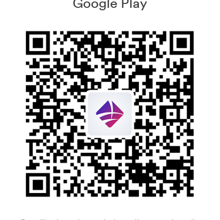
Google Play