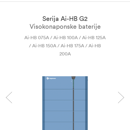
Serija Ai-HB G2
o
Visokonaponske baterije
Ai-HB 075A / Ai-HB 100A / Ai-HB 125A
/ Ai-HB 150A / Ai-HB 175A / Ai-HB
200A