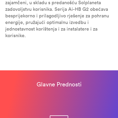
zajamčeni, u skladu s predanošću Solplaneta
zadovoljstvu korisnika. Serija Ai-HB G2 obećava
besprijekorno i prilagodljivo rješenje za pohranu
energije, pružajući optimalnu izvedbu i
jednostavnost korištenja i za instalatere i za
korisnike.
Glavne Prednosti