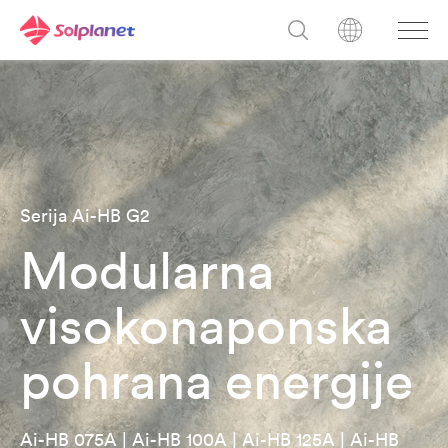
Serija Ai-HB G2
Modularna
visokonaponska
pohrana energije
Ai-HB 075A | Ai-HB 100A | Ai-HB 125A | Ai-HB