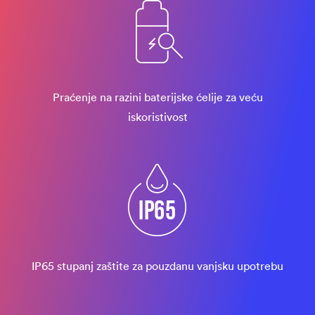
Praćenje na razini baterijske ćelije za veću
iskoristivost
IP65 stupanj zaštite za pouzdanu vanjsku upotrebu