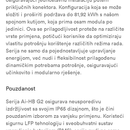
priključnih konektora. Konfiguracija koja se može
složiti i proširiti podržava do 81,92 kWh s našom
spojnom kutijom, koja prima osam modula po
jedinici. Ova se prilagodljivost proteže na različite
vrste primjena, potičući korisnike da optimiziraju
vlastitu potrošnju korištenje različitih režima rada.
Serija ne samo da pojednostavljuje upravljanje
energijom, već nudi i fleksibilnost prilagođenu
dinamičkim potrebama potrošnje, osiguravajući
učinkovito i modularno rješenje.
Pouzdanost
Serija Ai-HB G2 osigurava neusporedivu
izdržljivost sa svojim IP65 dizajnom, što je čini
pouzdanim izborom za vanjsku primjenu. Koristeći
sigurnu LFP tehnologiju i sveobuhvatni sustav