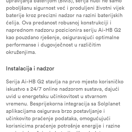
upravljanja baterijom (BMS), serija nudi ne samo
poboljšanu sigurnost već i produljeni životni vijek
baterije kroz precizni nadzor na razini baterijskih
ćelija. Ova predanost robusnoj konstrukciji i
naprednom nadzoru pozicionira seriju Ai-HB G2
kao pouzdano rješenje, osiguravajući optimalne
performanse i dugovječnost u različitim
okruženjima.
Instalacija i nadzor
Serija Ai-HB G2 stavlja na prvo mjesto korisničko
iskustvo s 24/7 online nadzorom sustava, dajući
uvid u energetsku učinkovitost u stvarnom
vremenu. Besprijekorna integracija sa Solplanet
aplikacijama osigurava brzo postavljanje i
učinkovito praćenje podataka, omogućujući
korisnicima praćenje potrošnje energije i razine