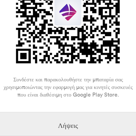
Συνδέστε και παρακολουθήστε την μπαταρία σας
χρησιμοποιώντας την εφαρμογή μας για κινητές συσκευές
που είναι διαθέσιμη στο Google Play Store.
Λήψεις