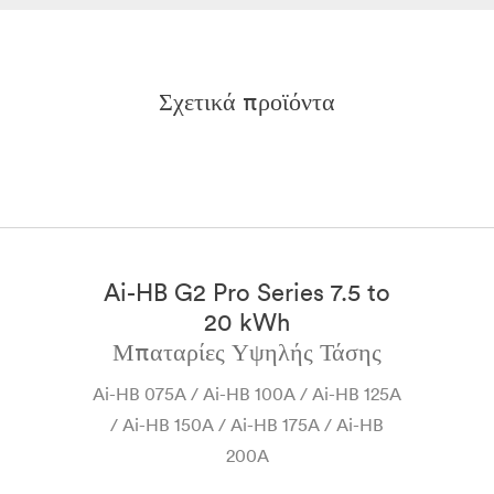
Mar 2025
Αγγλικά
PDF
Σχετικά προϊόντα
Ai-HB G2 Pro Series 7.5 to
o
20 kWh
Μπαταρίες Υψηλής Τάσης
Ai-HB 075A / Ai-HB 100A / Ai-HB 125A
/ Ai-HB 150A / Ai-HB 175A / Ai-HB
200A