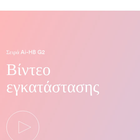
Σειρά Ai-HB G2
Βίντεο
εγκατάστασης