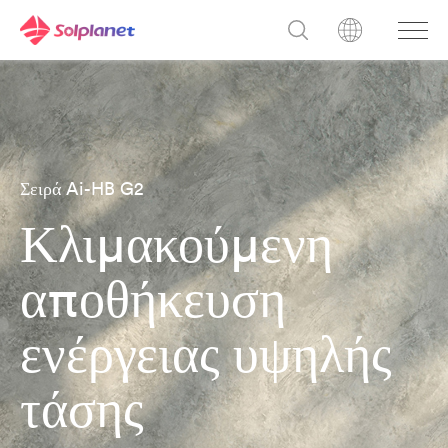
Σειρά Ai-HB G2
Κλιμακούμενη
αποθήκευση
ενέργειας υψηλής
τάσης