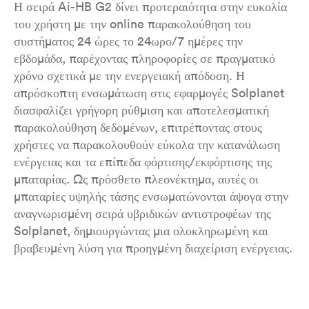
Η σειρά Ai-HB G2 δίνει προτεραιότητα στην ευκολία
του χρήστη με την online παρακολούθηση του
συστήματος 24 ώρες το 24ωρο/7 ημέρες την
εβδομάδα, παρέχοντας πληροφορίες σε πραγματικό
χρόνο σχετικά με την ενεργειακή απόδοση. Η
απρόσκοπτη ενσωμάτωση στις εφαρμογές Solplanet
διασφαλίζει γρήγορη ρύθμιση και αποτελεσματική
παρακολούθηση δεδομένων, επιτρέποντας στους
χρήστες να παρακολουθούν εύκολα την κατανάλωση
ενέργειας και τα επίπεδα φόρτισης/εκφόρτισης της
μπαταρίας. Ως πρόσθετο πλεονέκτημα, αυτές οι
μπαταρίες υψηλής τάσης ενσωματώνονται άψογα στην
αναγνωρισμένη σειρά υβριδικών αντιστροφέων της
Solplanet, δημιουργώντας μια ολοκληρωμένη και
βραβευμένη λύση για προηγμένη διαχείριση ενέργειας.