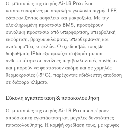
Οι μπαταρίες της σειράς Ai-LB Pro είναι
κατασκευασμένες με ασφαλή τεχνολογία αιχμής LFP,
εξασφαλίζοντας ασφάλεια και μακροζωία. Με την
ολοκληρωμένη προστασία BMS, προσφέρουν
συνολική προστασία από υπερφόρτιση, υπερβολική
εκφόρτιση, βραχυκυκλώματα, υπερθέρμανση και
ανισορροπίες κυψελών. Ο σχεδιασμός τους με
διαβάθμιση IP65 εξασφαλίζει στιβαρότητα και
ανθεκτικότητα σε αντίξοες περιβαλλοντικές συνθήκες
και μπορούν να φορτιστούν ακόμη και σε χαμηλές
θερμοκρασίες (-5ºC), παρέχοντας αδιάλειπτη απόδοση
σε διάφορα κλίματα.
Εύκολη εγκατάσταση & παρακολούθηση
Οι μπαταρίες της σειράς Ai-LB Pro προσφέρουν
απρόσκοπτη εγκατάσταση και μεγάλες δυνατότητες
παρακολούθησης. Η κομψή σχεδίασή τους, με κρυφές