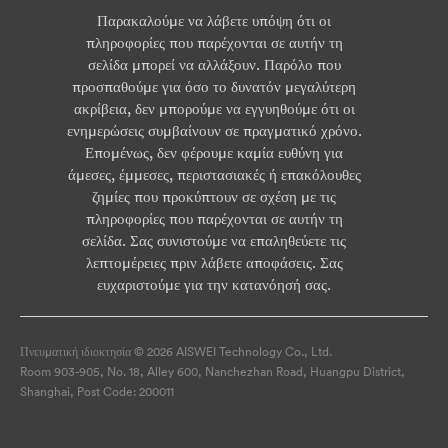
Παρακαλούμε να λάβετε υπόψη ότι οι
πληροφορίες που παρέχονται σε αυτήν τη
σελίδα μπορεί να αλλάξουν. Παρόλο που
προσπαθούμε για όσο το δυνατόν μεγαλύτερη
ακρίβεια, δεν μπορούμε να εγγυηθούμε ότι οι
ενημερώσεις συμβαίνουν σε πραγματικό χρόνο.
Επομένως, δεν φέρουμε καμία ευθύνη για
άμεσες, έμμεσες, περιστασιακές ή επακόλουθες
ζημίες που προκύπτουν σε σχέση με τις
πληροφορίες που παρέχονται σε αυτήν τη
σελίδα. Σας συνιστούμε να επαληθεύετε τις
λεπτομέρειες πριν λάβετε αποφάσεις. Σας
ευχαριστούμε για την κατανόησή σας.
Πνευματική ιδιοκτησία © 2026 AISWEI Technology Co., Ltd.
Room 903-905, No. 18, Alley 600, Nanchezhan Road, Huangpu District,
Shanghai, Post Code: 200011