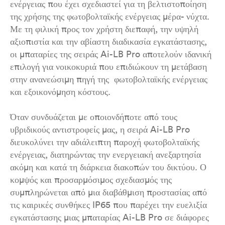
ενέργειας που έχει σχεδιαστεί για τη βελτιστοποίηση
της χρήσης της φωτοβολταϊκής ενέργειας μέρα- νύχτα.
Με τη φιλική προς τον χρήστη διεπαφή, την υψηλή
αξιοπιστία και την αβίαστη διαδικασία εγκατάστασης,
οι μπαταρίες της σειράς Ai-LB Pro αποτελούν ιδανική
επιλογή για νοικοκυριά που επιδιώκουν τη μετάβαση
στην ανανεώσιμη πηγή της φωτοβολταϊκής ενέργειας
και εξοικονόμηση κόστους.
Όταν συνδυάζεται με οποιονδήποτε από τους
υβριδικούς αντιστροφείς μας, η σειρά Ai-LB Pro
διευκολύνει την αδιάλειπτη παροχή φωτοβολταϊκής
ενέργειας, διατηρώντας την ενεργειακή ανεξαρτησία
ακόμη και κατά τη διάρκεια διακοπών του δικτύου. Ο
κομψός και προσαρμόσιμος σχεδιασμός της
συμπληρώνεται από μια διαβάθμιση προστασίας από
τις καιρικές συνθήκες IP65 που παρέχει την ευελιξία
εγκατάστασης μιας μπαταρίας Ai-LB Pro σε διάφορες