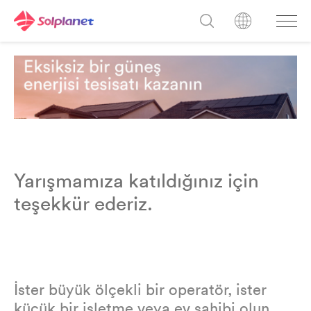
Yarışmamıza katıldığınız için
teşekkür ederiz.
İster büyük ölçekli bir operatör, ister
küçük bir işletme veya ev sahibi olun,