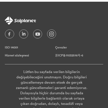
ISO 14001
Çerezler
Hizmet sözleşmesi
苏ICP备11032516号-6
Lütfen bu sayfada verilen bilgilerin
değişebileceğini unutmayın. Doğru bilgileri
güncellemeye devam etsek de gerçek
zamanlı güncellemeleri garanti edemiyoruz.
Dolayısıyla hiçbir durumda bu sayfada
verilen bilgilerle bağlantılı olarak ortaya
çıkan doğrudan, dolaylı, tesadüfi veya