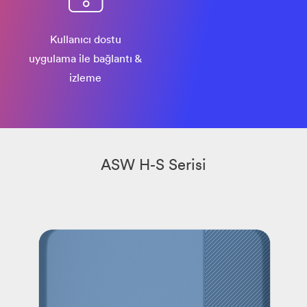
Kullanıcı dostu
uygulama ile bağlantı &
izleme
ASW H-S Serisi