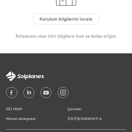
Kurulum bilgilerini incele
İhtiyacınız olan tüm bilgilere hızlı ve kolay erişim
ISO 14001
Çerezler
Hizmet sözleşmesi
苏ICP备11032516号-6