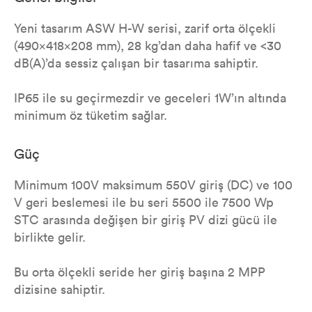
Yeni tasarım ASW H-W serisi, zarif orta ölçekli
(490x418x208 mm), 28 kg’dan daha hafif ve <30
dB(A)’da sessiz çalışan bir tasarıma sahiptir.
IP65 ile su geçirmezdir ve geceleri 1W’ın altında
minimum öz tüketim sağlar.
Güç
Minimum 100V maksimum 550V giriş (DC) ve 100
V geri beslemesi ile bu seri 5500 ile 7500 Wp
STC arasında değişen bir giriş PV dizi gücü ile
birlikte gelir.
Bu orta ölçekli seride her giriş başına 2 MPP
dizisine sahiptir.