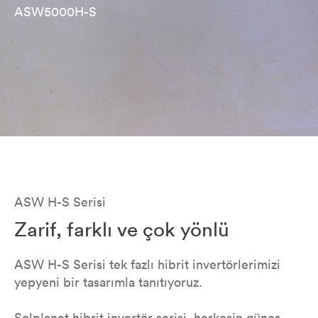
ASW5000H-S
ASW H-S Serisi
Zarif, farklı ve çok yönlü
ASW H-S Serisi tek fazlı hibrit invertörlerimizi
yepyeni bir tasarımla tanıtıyoruz.
Solplanet hibrit invertör serisi, herkesin güneş