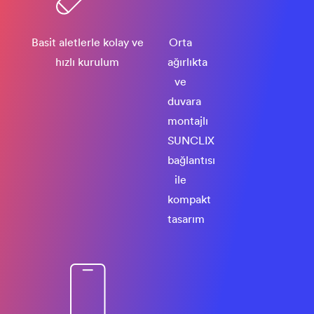
Basit aletlerle kolay ve
Orta
hızlı kurulum
ağırlıkta
ve
duvara
montajlı
SUNCLIX
bağlantısı
ile
kompakt
tasarım