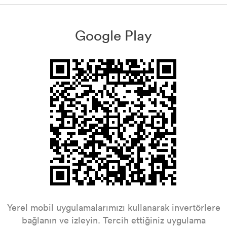
Google Play
Yerel mobil uygulamalarımızı kullanarak invertörlere
bağlanın ve izleyin. Tercih ettiğiniz uygulama