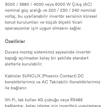
3000 / 3680 / 4000 veya 5000 W Çıkış (AC)
nominal güç aralığı ve 220 / 230 / 240 nominal
voltaj, bu uyarlanabilir invertör serisinin küresel
konut kurulumları ve küçük ölçekli ticari
operasyonlar için uygun olmasını sağlar.
Özellikler
Duvara montaj sistemimiz sayesinde invertör
kapağı açılmadan kolay bir şekilde standart
aletlerle kurulabilir.
Kablolar SUNCLIX (Phoenix Contact) DC
konektörlerimiz ve AC Takılabilir Konektörlerimiz
ile bağlanır.
Wi-Fi, tak kullan 4G çubuğu veya RS485
bağlantısı, kolay izleme için invertörü uygulamaya