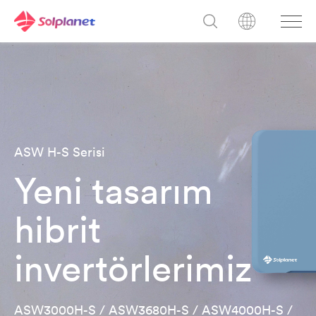
ASW H-S Serisi
Yeni tasarım
hibrit
invertörlerimiz
ASW3000H-S / ASW3680H-S / ASW4000H-S /