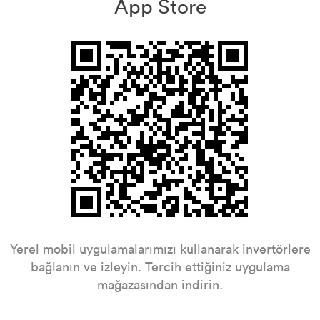
App Store
Yerel mobil uygulamalarımızı kullanarak invertörlere
bağlanın ve izleyin. Tercih ettiğiniz uygulama
mağazasından indirin.