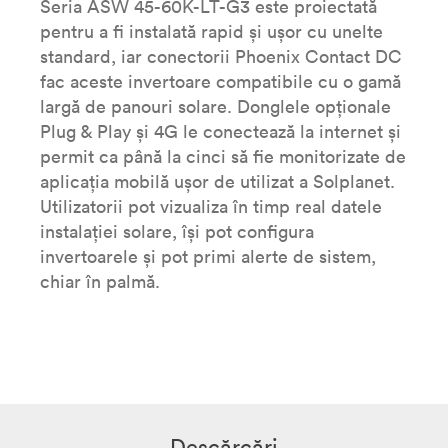
Seria ASW 45-60K-LT-G3 este proiectată
pentru a fi instalată rapid și ușor cu unelte
standard, iar conectorii Phoenix Contact DC
fac aceste invertoare compatibile cu o gamă
largă de panouri solare. Donglele opționale
Plug & Play și 4G le conectează la internet și
permit ca până la cinci să fie monitorizate de
aplicația mobilă ușor de utilizat a Solplanet.
Utilizatorii pot vizualiza în timp real datele
instalației solare, își pot configura
invertoarele și pot primi alerte de sistem,
chiar în palmă.
Descărcări