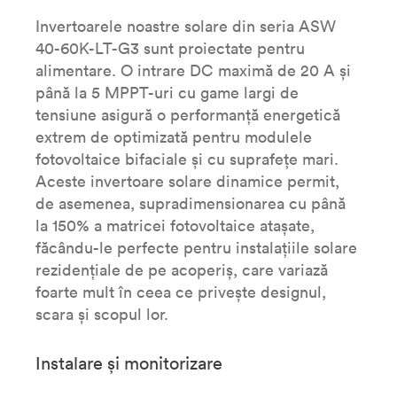
Invertoarele noastre solare din seria ASW
40-60K-LT-G3 sunt proiectate pentru
alimentare. O intrare DC maximă de 20 A și
până la 5 MPPT-uri cu game largi de
tensiune asigură o performanță energetică
extrem de optimizată pentru modulele
fotovoltaice bifaciale și cu suprafețe mari.
Aceste invertoare solare dinamice permit,
de asemenea, supradimensionarea cu până
la 150% a matricei fotovoltaice atașate,
făcându-le perfecte pentru instalațiile solare
rezidențiale de pe acoperiș, care variază
foarte mult în ceea ce privește designul,
scara și scopul lor.
Instalare și monitorizare