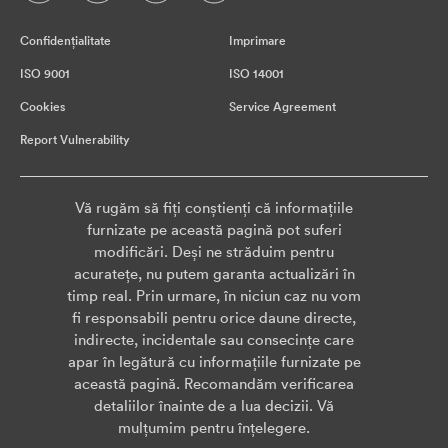
Confidențialitate
Imprimare
ISO 9001
ISO 14001
Cookies
Service Agreement
Report Vulnerability
Vă rugăm să fiți conștienți că informațiile
furnizate pe această pagină pot suferi
modificări. Deși ne străduim pentru
acuratețe, nu putem garanta actualizări în
timp real. Prin urmare, în niciun caz nu vom
fi responsabili pentru orice daune directe,
indirecte, incidentale sau consecințe care
apar în legătură cu informațiile furnizate pe
această pagină. Recomandăm verificarea
detaliilor înainte de a lua decizii. Vă
mulțumim pentru înțelegere.