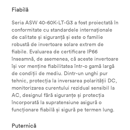
Fiabilă
Seria ASW 40-60K-LT-G3 a fost proiectată în
conformitate cu standardele internaționale
de calitate și siguranță și este o familie
robustă de invertoare solare extrem de
fiabile. Evaluarea de certificare IP66
înseamnă, de asemenea, că aceste invertoare
își vor menține fiabilitatea într-o gamă largă
de condiții de mediu. Dintr-un unghi pur
tehnic, protecția la inversarea polarității DC,
monitorizarea curentului rezidual sensibil la
AC, designul fără siguranțe și protecția
încorporată la supratensiune asigură o
funcționare fiabilă și sigură pe termen lung.
Puternică