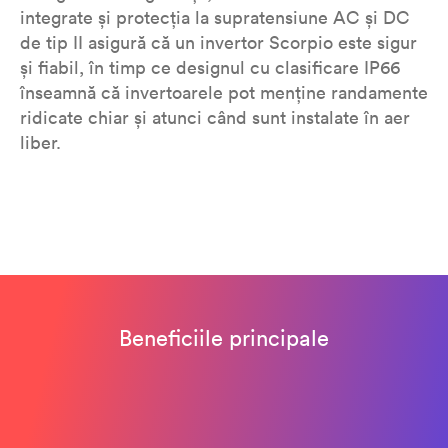
integrate și protecția la supratensiune AC și DC
de tip II asigură că un invertor Scorpio este sigur
și fiabil, în timp ce designul cu clasificare IP66
înseamnă că invertoarele pot menține randamente
ridicate chiar și atunci când sunt instalate în aer
liber.
Beneficiile principale