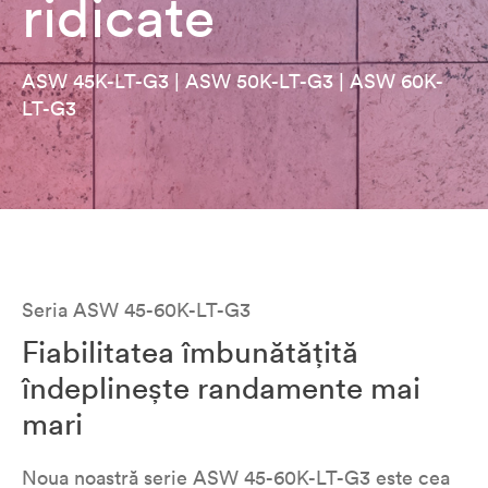
ridicate
ASW 45K-LT-G3 | ASW 50K-LT-G3 | ASW 60K-
LT-G3
Seria ASW 45-60K-LT-G3
Fiabilitatea îmbunătățită
îndeplinește randamente mai
mari
Noua noastră serie ASW 45-60K-LT-G3 este cea