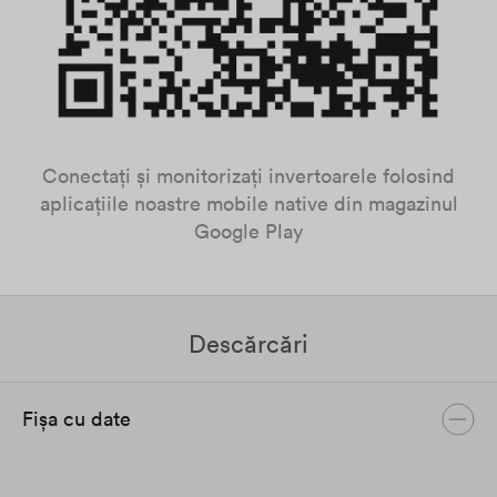
Conectați și monitorizați invertoarele folosind
aplicațiile noastre mobile native din magazinul
Google Play
Descărcări
Fișa cu date