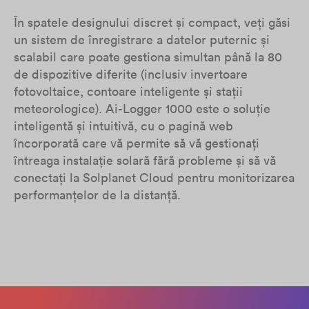
În spatele designului discret și compact, veți găsi
un sistem de înregistrare a datelor puternic și
scalabil care poate gestiona simultan până la 80
de dispozitive diferite (inclusiv invertoare
fotovoltaice, contoare inteligente și stații
meteorologice). Ai-Logger 1000 este o soluție
inteligentă și intuitivă, cu o pagină web
încorporată care vă permite să vă gestionați
întreaga instalație solară fără probleme și să vă
conectați la Solplanet Cloud pentru monitorizarea
performanțelor de la distanță.