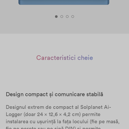
Caracteristici cheie
Design compact și comunicare stabilă
Designul extrem de compact al Solplanet Ai-
Logger (doar 24 x 12,6 x 4,2 cm) permite
instalarea cu ușurință la fața locului (fie pe masă,
fie pe perete sau pe șină DIN) și permite