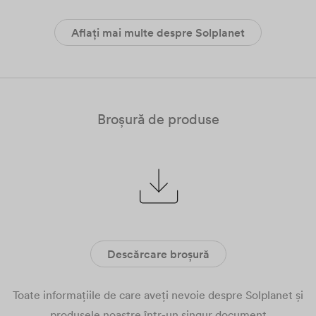
Aflați mai multe despre Solplanet
Broșură de produse
Descărcare broșură
Toate informațiile de care aveți nevoie despre Solplanet și
produsele noastre într-un singur document