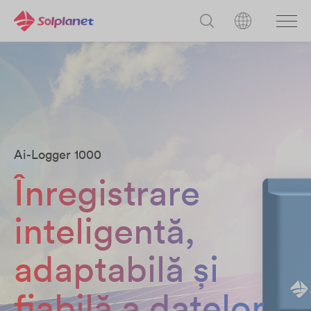
Ai-Logger 1000
Înregistrare
inteligentă,
adaptabilă și
fiabilă a datelor