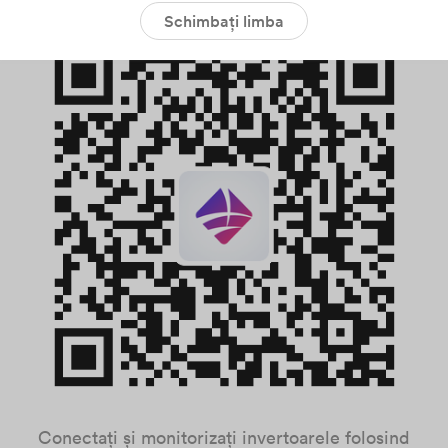
Schimbați limba
Conectați și monitorizați invertoarele folosind