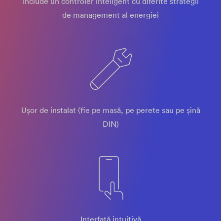
Include un controler inteligent cu diferite strategii
de management al energiei
Ușor de instalat (fie pe masă, pe perete sau pe șină
DIN)
Interfață intuitivă