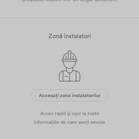
Zonă instalatori
Accesați zona instalatorilor
Acces rapid și ușor la toate
informațiile de care aveți nevoie