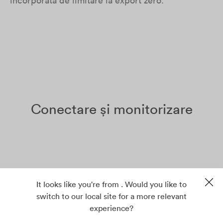
încorporată de limitare la export zero.
Conectare și monitorizare
It looks like you're from . Would you like to
switch to our local site for a more relevant
experience?
App Store