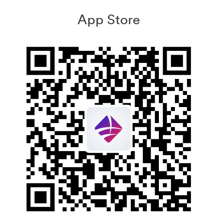
App Store