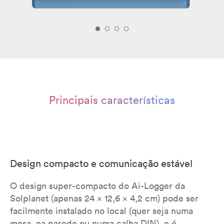
Principais características
Design compacto e comunicação estável
O design super-compacto do Ai-Logger da
Solplanet (apenas 24 x 12,6 x 4,2 cm) pode ser
facilmente instalado no local (quer seja numa
mesa, na parede ou numa calha DIN), e é