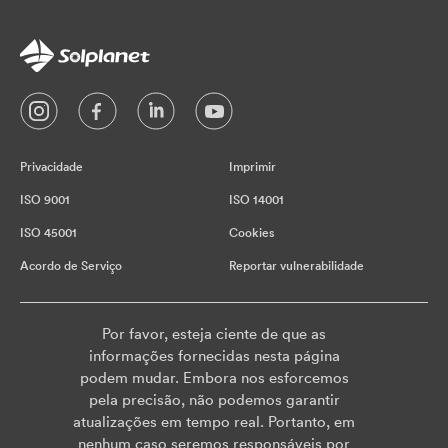
Privacidade
Imprimir
ISO 9001
ISO 14001
ISO 45001
Cookies
Acordo de Serviço
Reportar vulnerabilidade
Por favor, esteja ciente de que as
informações fornecidas nesta página
podem mudar. Embora nos esforcemos
pela precisão, não podemos garantir
atualizações em tempo real. Portanto, em
nenhum caso seremos responsáveis por