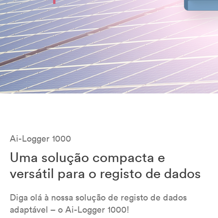
Ai-Logger 1000
Uma solução compacta e
versátil para o registo de dados
Diga olá à nossa solução de registo de dados
adaptável – o Ai-Logger 1000!