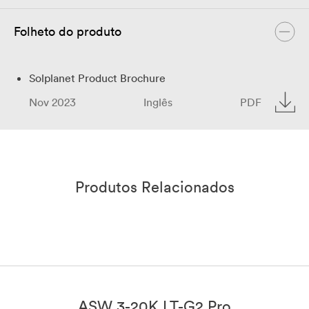
Folheto do produto
Solplanet Product Brochure
Nov 2023
Inglês
PDF
Produtos Relacionados
ASW 3-20K LT-G2 Pro