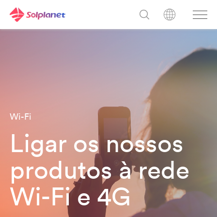
Wi-Fi
Ligar os nossos
produtos à rede
Wi-Fi e 4G