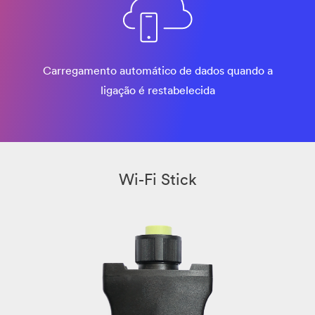
Carregamento automático de dados quando a
ligação é restabelecida
Wi-Fi Stick