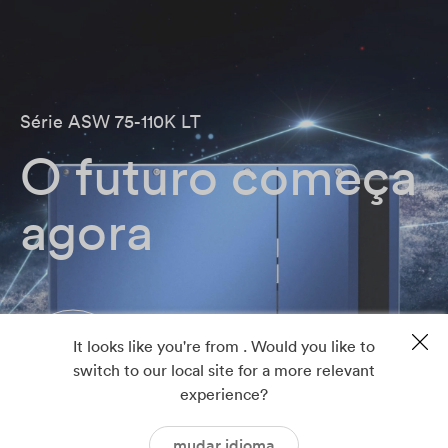
Série ASW 75-110K LT
O futuro começa
agora
It looks like you're from . Would you like to
switch to our local site for a more relevant
experience?
mudar idioma