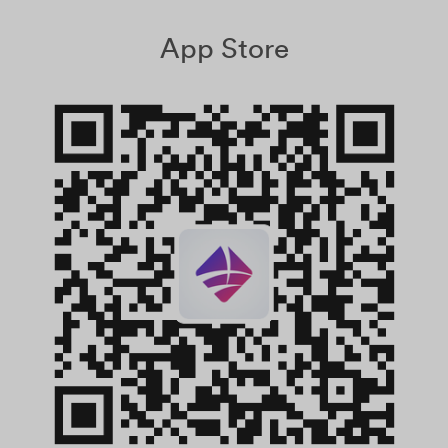
App Store