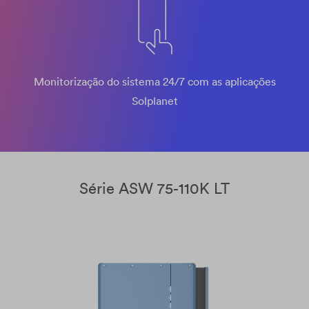
Monitorização do sistema 24/7 com as aplicações
Solplanet
Série ASW 75-110K LT