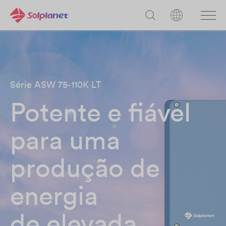
Série ASW 75-110K LT
Potente e fiável
para uma
produção de
energia
de elevada