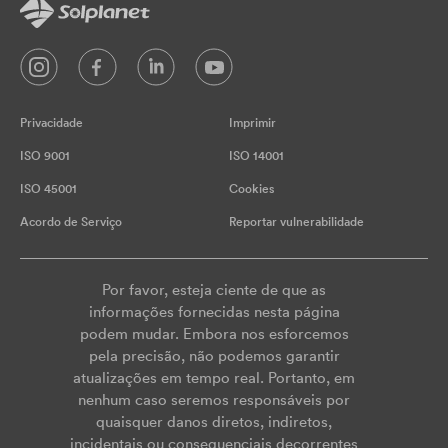
Privacidade
Imprimir
ISO 9001
ISO 14001
ISO 45001
Cookies
Acordo de Serviço
Reportar vulnerabilidade
Por favor, esteja ciente de que as
informações fornecidas nesta página
podem mudar. Embora nos esforcemos
pela precisão, não podemos garantir
atualizações em tempo real. Portanto, em
nenhum caso seremos responsáveis por
quaisquer danos diretos, indiretos,
incidentais ou consequenciais decorrentes