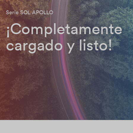
Serie SOL APOLLO
¡Completamente
cargado y listo!