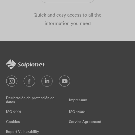
Quick and easy access to all the
information you need
Declaración de protección de
Impressum
datos
ISO 9001
ISO 14001
Cookies
Service Agreement
Report Vulnerability