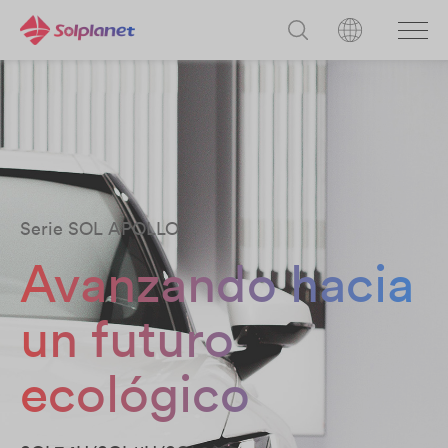
Serie SOL APOLLO
Avanzando hacia
un futuro
ecológico