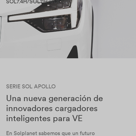
SOL7.4H/SOL11H/SOL22H
SERIE SOL APOLLO
Una nueva generación de
innovadores cargadores
inteligentes para VE
En Solplanet sabemos que un futuro